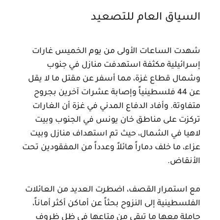
السياق العام للتصعيد
شهدت الساعات الأولى من يوم الخميس غارات
إسرائيلية مكثفة استهدفت منازل في جنوب
وشمال قطاع غزة، مما أسفر عن مقتل ما لا يقل
عن 44 فلسطينياً وإصابة عشرات آخرين بجروح
متفاوتة. وأفاد الدفاع المدني في غزة أن الغارات
تركزت على مناطق خان يونس في الجنوب وبيت
لاهيا في الشمال، حيث تم استهداف منازل وبيت
عزاء، ما خلف دماراً هائلاً وعدداً من المفقودين تحت
الأنقاض.
مع استمرار القصف، اضطرت العديد من العائلات
الفلسطينية إلى النزوح بحثاً عن أماكن أكثر أماناً،
حاملة معها ما تبقى من متاعها في ظل ظروف