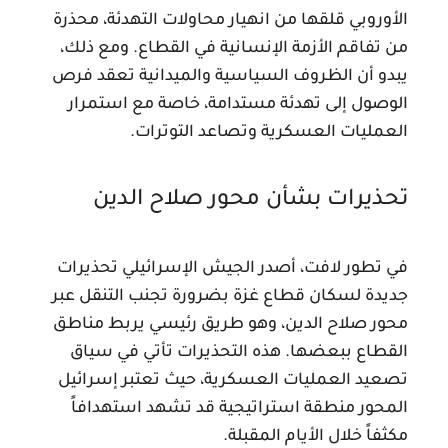
الأوروبي قلقها من انهيار محاولات التهدئة، محذرة
من تفاقم الأزمة الإنسانية في القطاع. ومع ذلك،
يبدو أن الظروف السياسية والميدانية تعقد فرص
الوصول إلى تهدئة مستدامة، خاصة مع استمرار
العمليات العسكرية وتصاعد التوترات.
تحذيرات بشأن محور صلاح الدين
في تطور لافت، أصدر الجيش الإسرائيلي تحذيرات
جديدة لسكان قطاع غزة بضرورة تجنب التنقل عبر
محور صلاح الدين، وهو طريق رئيسي يربط مناطق
القطاع ببعضها. هذه التحذيرات تأتي في سياق
تصعيد العمليات العسكرية، حيث تعتبر إسرائيل
المحور منطقة استراتيجية قد تشهد استهدافاً
مكثفاً خلال الأيام المقبلة.