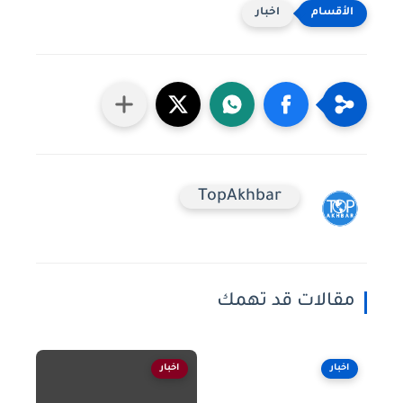
اخبار
TopAkhbar
مقالات قد تهمك
اخبار
اخبار