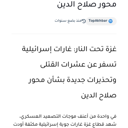
محور صلاح الدين
TopAkhbar
منذ بضع سنوات
غزة تحت النار: غارات إسرائيلية
تسفر عن عشرات القتلى
وتحذيرات جديدة بشأن محور
صلاح الدين
في واحدة من أعنف موجات التصعيد العسكري،
شهد قطاع غزة غارات جوية إسرائيلية مكثفة أودت