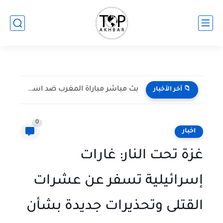
بث مباشر مباراة المغرب ضد اسكتلندا في كأس العالم 2026...
📁 آخر الأخبار
0
اخبار
غزة تحت النار: غارات
إسرائيلية تسفر عن عشرات
القتلى وتحذيرات جديدة بشأن