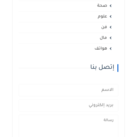
صحة
علوم
فن
مال
هواتف
إتصل بنا