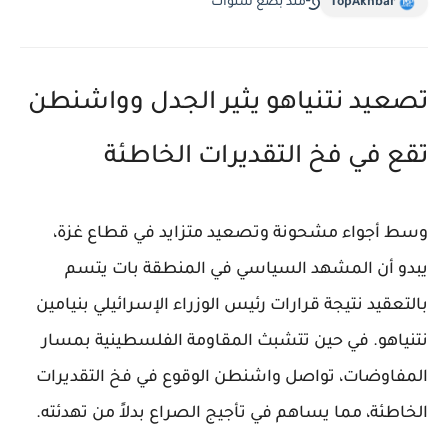
TopAkhbar
منذ بضع سنوات
تصعيد نتنياهو يثير الجدل وواشنطن
تقع في فخ التقديرات الخاطئة
وسط أجواء مشحونة وتصعيد متزايد في قطاع غزة،
يبدو أن المشهد السياسي في المنطقة بات يتسم
بالتعقيد نتيجة قرارات رئيس الوزراء الإسرائيلي بنيامين
نتنياهو. في حين تتشبث المقاومة الفلسطينية بمسار
المفاوضات، تواصل واشنطن الوقوع في فخ التقديرات
الخاطئة، مما يساهم في تأجيج الصراع بدلاً من تهدئته.