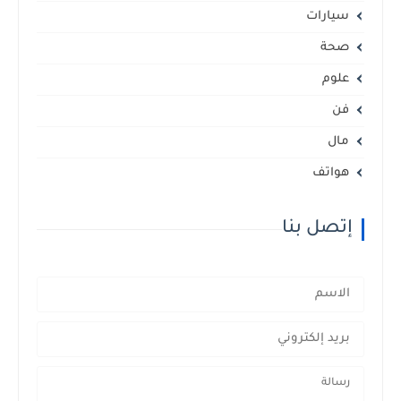
سيارات
صحة
علوم
فن
مال
هواتف
إتصل بنا