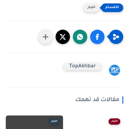
اخبار
TopAkhbar
مقالات قد تهمك
اخبار
اخبار