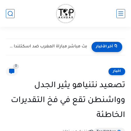
بث مباشر مباراة المغرب ضد اسكتلندا في كأس العالم 2026...
📁 آخر الأخبار
0
اخبار
تصعيد نتنياهو يثير الجدل
وواشنطن تقع في فخ التقديرات
الخاطئة