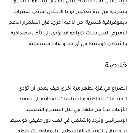
الإسرائيلي بأن الفلسطينيين يجب أن يسلموا الأسرى
ويخرجوا من غزة تعكس نوايا الاحتلال لفرض تغييرات
ديموغرافية قسرية. من ناحية أخرى، فإن استمرار الدعم
الأميركي لسياسات نتنياهو قد يؤدي إلى تآكل مصداقية
واشنطن كوسيط في أي مفاوضات مستقبلية.
خلاصة
الصراع في غزة يظهر مرة أخرى كيف يمكن أن تؤدي
الحسابات الخاطئة والسياسات العدائية إلى تعقيد
الأزمات بدلاً من حلها. في ظل استمرار التصعيد
الإسرائيلي وتردد واشنطن في لعب دور حقيقي كوسيط
نزيه، يبقى التمسك الفلسطيني بالمفاوضات نقطة