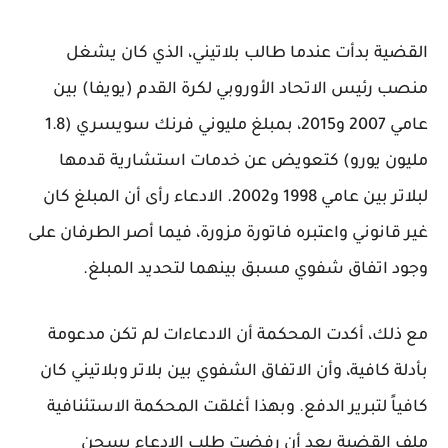
القضية بدأت عندما طالب بلاتيني، الذي كان يشغل
منصب رئيس الاتحاد الأوروبي لكرة القدم (يويفا) بين
عامي 2007 و2015، بمبلغ مليوني فرنك سويسري (1.8
مليون يورو) كتعويض عن خدمات استشارية قدمها
لبلاتر بين عامي 1998 و2002. الادعاء رأى أن المبلغ كان
غير قانوني واعتبره فاتورة مزورة، فيما أصر الطرفان على
وجود اتفاق شفوي مسبق بينهما لتحديد المبلغ.
مع ذلك، أكدت المحكمة أن الادعاءات لم تكن مدعومة
بأدلة كافية، وأن الاتفاق الشفوي بين بلاتر وبلاتيني كان
كافياً لتبرير الدفع. وبهذا أغلقت المحكمة الاستئنافية
ملف القضية بعد أن رفضت طلب الادعاء بسجن