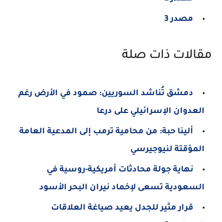
مصدر 3
مقالات ذات صلة
دمشق تُناشد السوريين: صمود في الأرض رغم
العدوان الإسرائيلي على درعا
ألينا حبة: من محامية ترمب إلى المدعية العامة
المؤقتة لنيوجيرسي
نهاية جولة محادثات أمريكية-روسية في
السعودية تسعى لإخماد نيران البحر الأسود
قرار مثير للجدل يعيد صياغة العلاقات