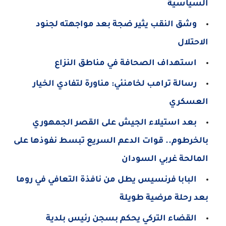
السياسية
وشق النقب يثير ضجة بعد مواجهته لجنود
الاحتلال
استهداف الصحافة في مناطق النزاع
رسالة ترامب لخامنئي: مناورة لتفادي الخيار
العسكري
بعد استيلاء الجيش على القصر الجمهوري
بالخرطوم.. قوات الدعم السريع تبسط نفوذها على
المالحة غربي السودان
البابا فرنسيس يطل من نافذة التعافي في روما
بعد رحلة مرضية طويلة
القضاء التركي يحكم بسجن رئيس بلدية