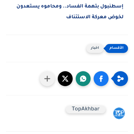
إسطنبول بتهمة الفساد.. ومحاموه يستعدون
لخوض معركة الاستئناف
اخبار
TopAkhbar