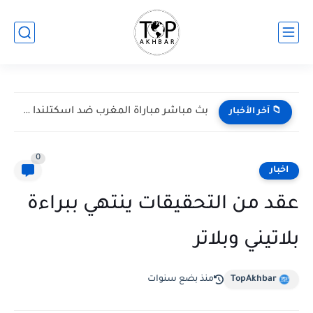
بث مباشر مباراة المغرب ضد اسكتلندا في كأس العالم 2026...
📁 آخر الأخبار
0
اخبار
عقد من التحقيقات ينتهي ببراءة
بلاتيني وبلاتر
TopAkhbar
منذ بضع سنوات