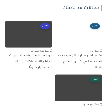
مقالات قد تهمك
اخبار
اخبار
منذ عام
منذ بضع سنوات
بث مباشر مباراة المغرب ضد
الرئاسة السورية: نشر قوات
اسكتلندا في كأس العالم
لإنهاء الاشتباكات وإعادة
2026...
الاستقرار جنوبًا
اخبار
منذ بضع سنوات