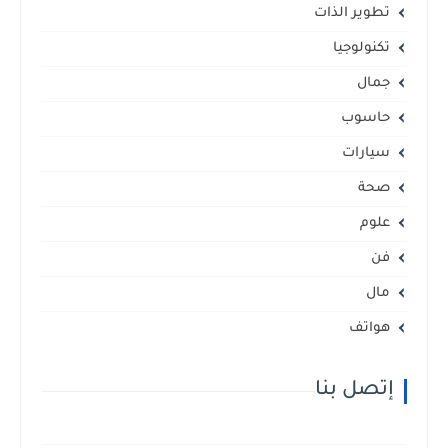
تطوير الذات
تكنولوجيا
جمال
حاسوب
سيارات
صحة
علوم
فن
مال
هواتف
إتصل بنا