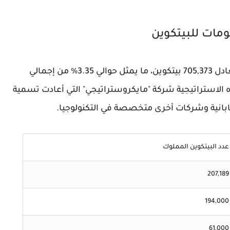
مات للبيتكوين
تشير البيانات إلى أن الشركات العامة تمتلك ما يعادل 705,373 بيتكوين، ما يمثل حوالي 3.35% من إجمالي
ه الاستراتيجية شركة "مايكروستراتيجي" التي أعادت تسمية
ليابانية وشركات أخرى متخصصة في التكنولوجيا.
عدد البيتكوين المملوك
207,189
194,000
61,000