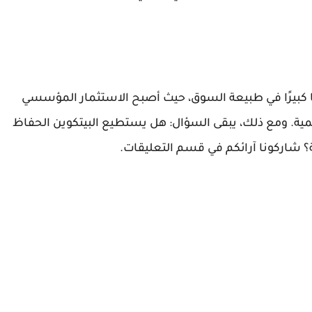
تكوين إلى 95 ألف دولار تحولًا كبيرًا في طبيعة السوق، حيث أصبح الاستثمار المؤسسي
ية. ومع ذلك، يبقى السؤال: هل يستطيع البيتكوين الحفاظ
ة؟ شاركونا آرائكم في قسم التعليقات.