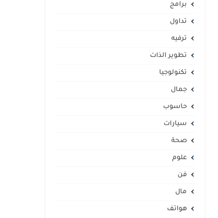
برامج
تداول
ترفيه
تطوير الذات
تكنولوجيا
جمال
حاسوب
سيارات
صحة
علوم
فن
مال
هواتف