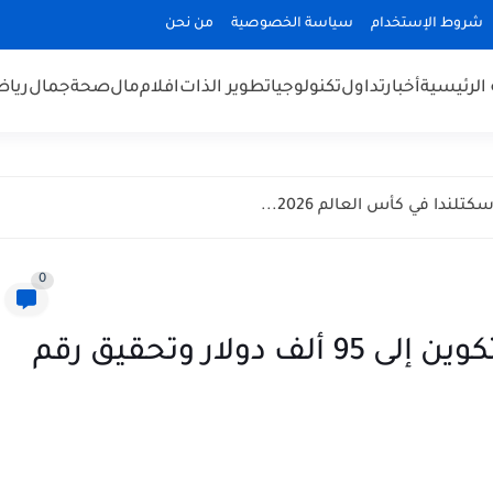
شروط الإستخدام
سياسة الخصوصية
من نحن
الرئيسية
أخبار
تداول
تكنولوجيا
تطوير الذات
افلام
مال
صحة
جمال
رياض
ندا في كأس العالم 2026...
0
تعرف على أسباب وصول البيتكوين إلى 95 ألف دولار وتحقيق رقم