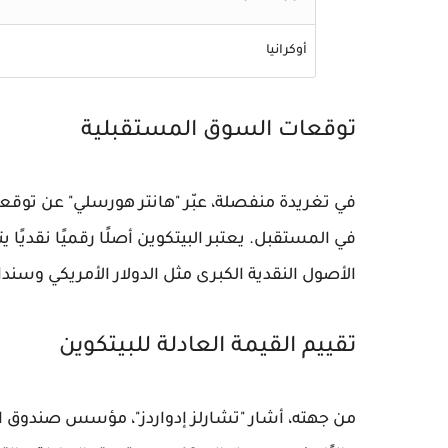
أوكرانيا
توقعات السوق المستقبلية
في المستقبل. يعتبر البيتكوين أصلًا رقميًا نقديًا
الأصول النقدية الكبرى مثل الدولار الأمريكي وسندا
تقييم القيمة العادلة للبيتكوين
من جهته، أشار "تشارلز إدواردز"، مؤسس صندوق الت