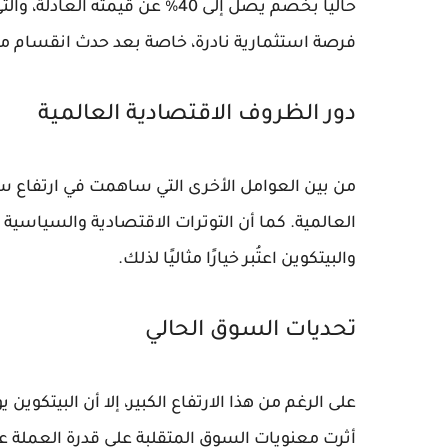
فرصة استثمارية نادرة، خاصة بعد حدث انقسام مك
دور الظروف الاقتصادية العالمية
من بين العوامل الأخرى التي ساهمت في ارتفاع سعر
العالمية. كما أن التوترات الاقتصادية والسياسي
والبيتكوين اعتُبر خيارًا مثاليًا لذلك.
تحديات السوق الحالي
أثرت معنويات السوق المتقلبة على قدرة العملة عل