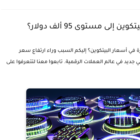
إلى مستوى 95 ألف دولار؟
رة في أسعار البيتكوين؟ إليكم السبب وراء ارتفاع سعر
ر، وهو رقم قياسي جديد في عالم العملات الرقمية. تابعوا معنا لتتعرفوا على