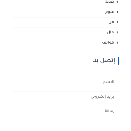
صحة
علوم
فن
مال
هواتف
إتصل بنا