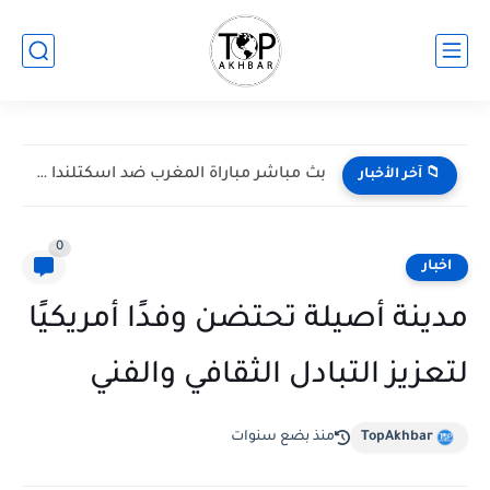
بث مباشر مباراة المغرب ضد اسكتلندا في كأس العالم 2026...
📁 آخر الأخبار
0
اخبار
مدينة أصيلة تحتضن وفدًا أمريكيًا
لتعزيز التبادل الثقافي والفني
TopAkhbar
منذ بضع سنوات