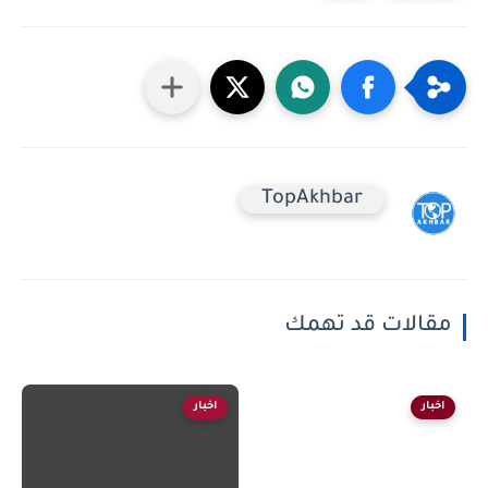
TopAkhbar
مقالات قد تهمك
اخبار
اخبار