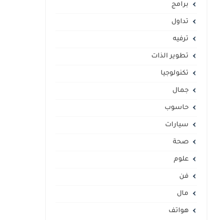
برامج
تداول
ترفيه
تطوير الذات
تكنولوجيا
جمال
حاسوب
سيارات
صحة
علوم
فن
مال
هواتف