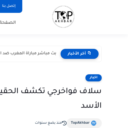
إتصل بنا
الصفحة 
بث مباشر مباراة المغرب ضد اسكتل
📁 آخر الأخبار
اخبار
سلاف فواخرجي تكشف الحقيق
الأسد
TopAkhbar
منذ بضع سنوات