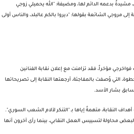
، مشيدةً بدعمه الدائم لها، ومضيفة: "الله يحميلي زوجي
 مروجي الشائعة بقولها: "ديروا بالكم عالبلد، والناس أولى
واخرجي مؤخراً، فقد تزامنت مع إعلان نقابة الفنانين
 التي وُصفت بالمفاجئة، أرجعتها النقابة إلى تصريحاتها
سابق بشار الأسد.
داف النقابة، متهمةً إياها بـ "التنكر لآلام الشعب السوري".
 البعض محاولة لتسييس العمل النقابي، بينما رأى آخرون أنها