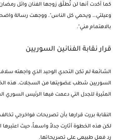
كما أكدت أنها لن تُطلّق زوجها الفنان وائل رمضان
وعيلتي… ويحمي كل الناس". ووجهت رسالة واضحة إلى
بالاهتمام مني".
قرار نقابة الفنانين السوريين
الشائعة لم تكن التحدي الوحيد الذي واجهته سلاف ف
السوريين شطب عضويتها من السجلات. هذه الخطوة،
المثيرة للجدل التي دعمت فيها الرئيس السوري ال
النقابة بررت قرارها بأن تصريحات فواخرجي تخالف أه
لكن هذه الخطوة أثارت جدلاً واسعاً، حيث اعتبرها
رد فعل طبيعي على تصريحاتها.