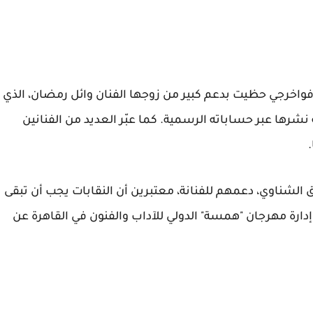
ف فواخرجي حظيت بدعم كبير من زوجها الفنان وائل رمضان، الذي
 نشرها عبر حساباته الرسمية. كما عبّر العديد من الفنانين
ق الشناوي، دعمهم للفنانة، معتبرين أن النقابات يجب أن تبقى
ارة مهرجان "همسة" الدولي للآداب والفنون في القاهرة عن