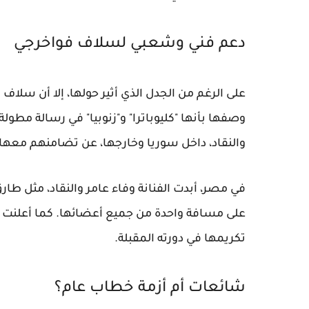
دعم فني وشعبي لسلاف فواخرجي
على الرغم من الجدل الذي أثير حولها، إلا أن سلا
وصفها بأنها "كليوباترا" و"زنوبيا" في رسالة مطولة
والنقاد، داخل سوريا وخارجها، عن تضامنهم معها.
في مصر، أبدت الفنانة وفاء عامر والنقاد، مثل طار
على مسافة واحدة من جميع أعضائها. كما أعلنت إد
تكريمها في دورته المقبلة.
شائعات أم أزمة خطاب عام؟