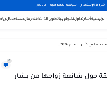
شروط الإستخدام
سياسة الخصوصية
من نحن
الرئيسية
أخبار
تداول
تكنولوجيا
تطوير الذات
افلام
مال
صحة
جمال
رياض
ندا في كأس العالم 2026...
0
ة حول شائعة زواجها من بشار