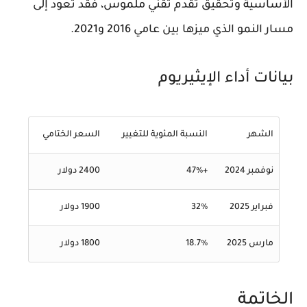
الأساسية وتحقيق تقدم تقني ملموس، فقد تعود إلى
مسار النمو الذي ميزها بين عامي 2016 و2021.
بيانات أداء الإيثيريوم
الشهر
النسبة المئوية للتغيير
السعر الختامي
نوفمبر 2024
+47%
2400 دولار
فبراير 2025
32%
1900 دولار
مارس 2025
18.7%
1800 دولار
الخاتمة