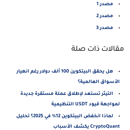
مصدر 1
مصدر 2
مصدر 3
مقالات ذات صلة
هل يحقق البيتكوين 100 ألف دولار رغم انهيار
الأسواق العالمية؟
التيثر تستعد لإطلاق عملة مستقرة جديدة
لمواجهة قيود USDT التنظيمية
لماذا انخفض البيتكوين 12% في 2025؟ تحليل
CryptoQuant يكشف الأسباب