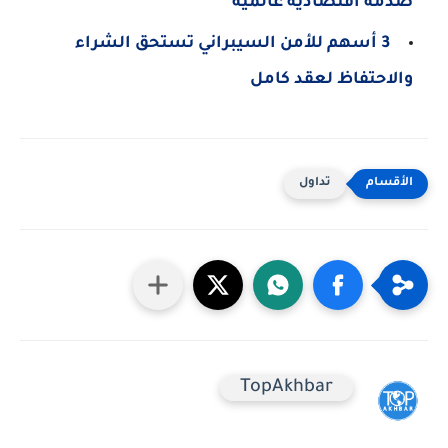
صدمة اقتصادية عالمية
3 أسهم للأمن السيبراني تستحق الشراء
والاحتفاظ لعقد كامل
تداول
TopAkhbar