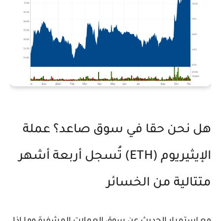
هل نحن حقا في سوق صاعد؟ عملة
الإيثيريوم (ETH) تُسجل أربعة أشهر
متتالية من الخسائر
مع استمرار الحديث عن سوق العملات المشفرة وما إذا