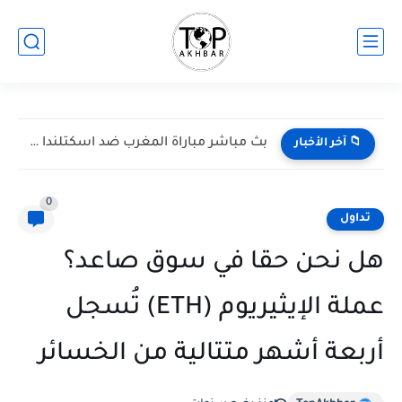
بث مباشر مباراة المغرب ضد اسكتلندا في كأس العالم 2026...
📁 آخر الأخبار
0
تداول
هل نحن حقا في سوق صاعد؟
عملة الإيثيريوم (ETH) تُسجل
أربعة أشهر متتالية من الخسائر