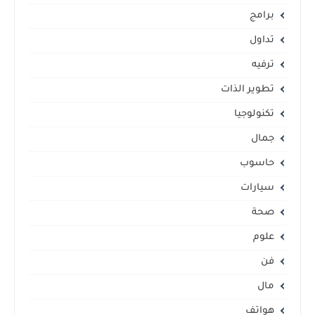
برامج
تداول
ترفيه
تطوير الذات
تكنولوجيا
جمال
حاسوب
سيارات
صحة
علوم
فن
مال
هواتف