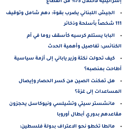
إسرائيلية لاحتلال 75% من القطاع
الجيش اللبناني يضرب بقوة: دهم شامل وتوقيف
111 شخصاً بأسلحة وذخائر
البابا يستلم كرسيه كأسقف روما في أم
الكنائس: تفاصيل وأهمية الحدث
كيف تحولت نكتة وزير ياباني إلى أزمة سياسية
أطاحت بمنصبه؟
هل تمكنت الصين من كسر الحصار وإيصال
المساعدات إلى غزة؟
مانشستر سيتي وتشيلسي ونيوكاسل يحجزون
مقاعدهم بدوري أبطال أوروبا
مالطا تخطو نحو الاعتراف بدولة فلسطين: