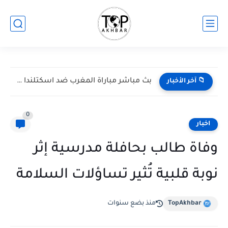
بث مباشر مباراة المغرب ضد اسكتلندا في كأس العالم 2026...
📁 آخر الأخبار
0
اخبار
وفاة طالب بحافلة مدرسية إثر
نوبة قلبية تُثير تساؤلات السلامة
TopAkhbar
منذ بضع سنوات