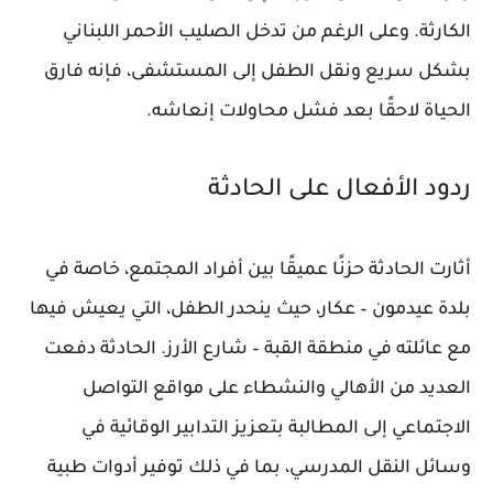
الكارثة. وعلى الرغم من تدخل الصليب الأحمر اللبناني
بشكل سريع ونقل الطفل إلى المستشفى، فإنه فارق
الحياة لاحقًا بعد فشل محاولات إنعاشه.
ردود الأفعال على الحادثة
أثارت الحادثة حزنًا عميقًا بين أفراد المجتمع، خاصة في
بلدة عيدمون – عكار، حيث ينحدر الطفل، التي يعيش فيها
مع عائلته في منطقة القبة – شارع الأرز. الحادثة دفعت
العديد من الأهالي والنشطاء على مواقع التواصل
الاجتماعي إلى المطالبة بتعزيز التدابير الوقائية في
وسائل النقل المدرسي، بما في ذلك توفير أدوات طبية