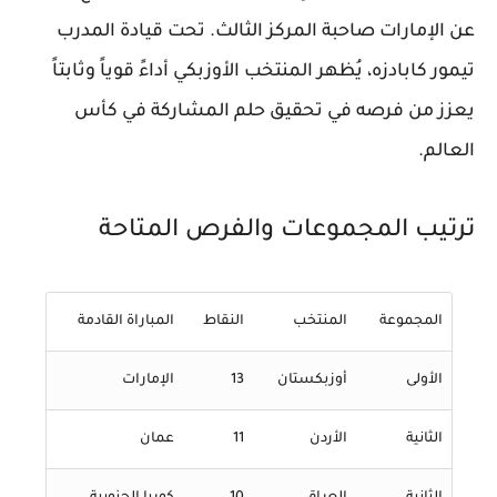
عن الإمارات صاحبة المركز الثالث. تحت قيادة المدرب
تيمور كابادزه، يُظهر المنتخب الأوزبكي أداءً قوياً وثابتاً
يعزز من فرصه في تحقيق حلم المشاركة في كأس
العالم.
ترتيب المجموعات والفرص المتاحة
المجموعة
المنتخب
النقاط
المباراة القادمة
الأولى
أوزبكستان
13
الإمارات
الثانية
الأردن
11
عمان