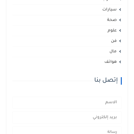
سيارات
صحة
علوم
فن
مال
هواتف
إتصل بنا