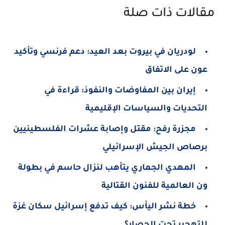
مقالات ذات صلة
لودريان في بيروت بعد العيد: دعم فرنسي وتأكيد
عون على الاتفاق
إيران بين المفاوضات والنفوذ: قراءة في
التحديات والسياسات الإقليمية
مجزرة رفح: مقتل وإصابة عشرات الفلسطينيين
برصاص الجيش الإسرائيلي
المهدي الجماري يتأهب لنزال حاسم في بطولة
ون العالمية للفنون القتالية
خطة نشر اليأس: كيف تدفع إسرائيل سكان غزة
للتهجير تحت الحصار؟