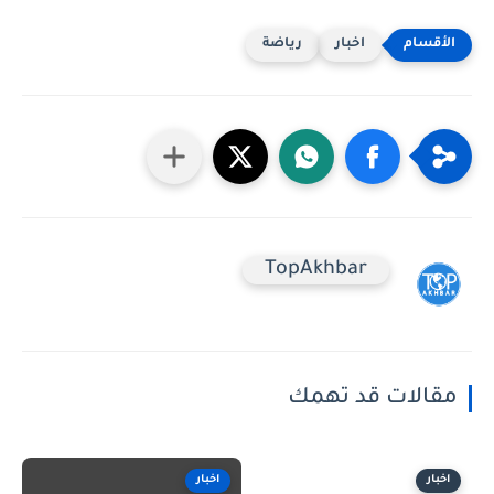
اخبار
رياضة
TopAkhbar
مقالات قد تهمك
اخبار
اخبار