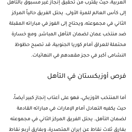
العربية، حيث يقترب من تحقيق إنجاز غير مسبوق بالتأهل
إلى كأس العالم للمرة الأولى. يحتل الفريق حالياً المركز
الثاني في مجموعته، ويحتاج إلى الفوز في مباراته المقبلة
ضد منتخب عمان لضمان التأهل المباشر. ومع خسارة
محتملة للعراق أمام كوريا الجنوبية، قد تصبح حظوظ
النشامى أكبر في حجز مقعدهم في النهائيات.
فرص أوزبكستان في التأهل
أما المنتخب الأوزبكي، فهو على أعتاب إنجاز كبير أيضاً،
حيث يكفيه التعادل أمام الإمارات في مباراته القادمة
لضمان التأهل. يحتل الفريق المركز الثاني في مجموعته
بفارق ثلاث نقاط عن إيران المتصدرة، وبفارق أربع نقاط