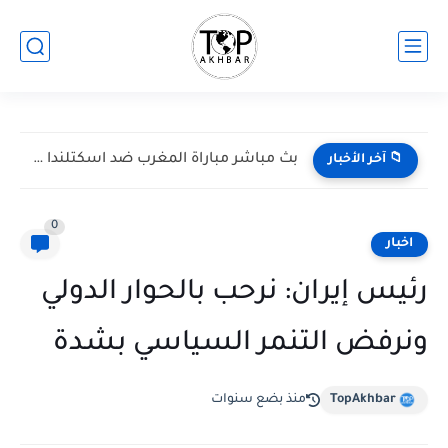
بث مباشر مباراة المغرب ضد اسكتلندا في كأس العالم 2026...
📁 آخر الأخبار
0
اخبار
رئيس إيران: نرحب بالحوار الدولي
ونرفض التنمر السياسي بشدة
TopAkhbar
منذ بضع سنوات