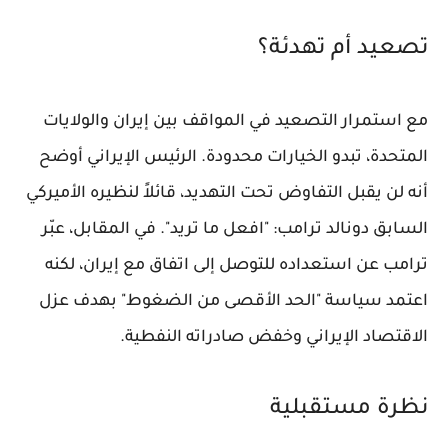
تصعيد أم تهدئة؟
مع استمرار التصعيد في المواقف بين إيران والولايات
المتحدة، تبدو الخيارات محدودة. الرئيس الإيراني أوضح
أنه لن يقبل التفاوض تحت التهديد، قائلاً لنظيره الأميركي
السابق دونالد ترامب: "افعل ما تريد". في المقابل، عبّر
ترامب عن استعداده للتوصل إلى اتفاق مع إيران، لكنه
اعتمد سياسة "الحد الأقصى من الضغوط" بهدف عزل
الاقتصاد الإيراني وخفض صادراته النفطية.
نظرة مستقبلية