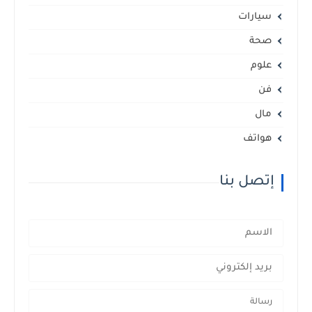
سيارات
صحة
علوم
فن
مال
هواتف
إتصل بنا