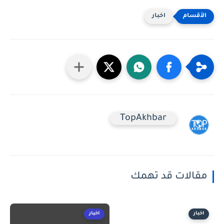
اخبار
TopAkhbar
مقالات قد تهمك
اخبار
اخبار