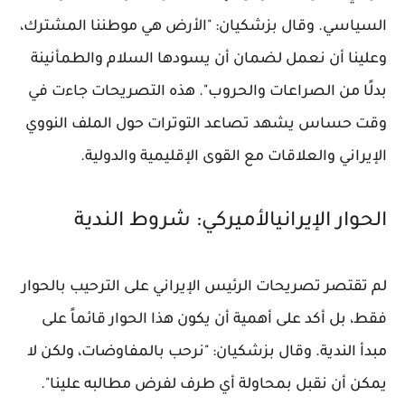
السياسي. وقال بزشكيان: "الأرض هي موطننا المشترك،
وعلينا أن نعمل لضمان أن يسودها السلام والطمأنينة
بدلًا من الصراعات والحروب". هذه التصريحات جاءت في
وقت حساس يشهد تصاعد التوترات حول الملف النووي
الإيراني والعلاقات مع القوى الإقليمية والدولية.
الحوار الإيرانيالأميركي: شروط الندية
لم تقتصر تصريحات الرئيس الإيراني على الترحيب بالحوار
فقط، بل أكد على أهمية أن يكون هذا الحوار قائماً على
مبدأ الندية. وقال بزشكيان: "نرحب بالمفاوضات، ولكن لا
يمكن أن نقبل بمحاولة أي طرف لفرض مطالبه علينا".