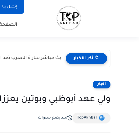
إتصل بنا
الصفحة 
بث مباشر مباراة المغرب ضد اسكتل
📁 آخر الأخبار
اخبار
ولي عهد أبوظبي وبوتين يعزز
TopAkhbar
منذ بضع سنوات