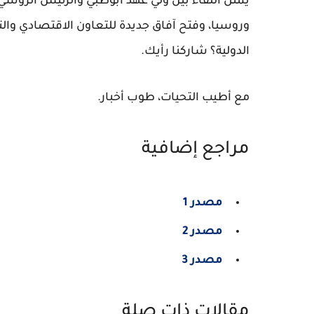
يمثل اللقاء بين ولي عهد أبوظبي والرئيس الروسي 
وروسيا، وفتح آفاق جديدة للتعاون الاقتصادي وال
الدولية؟ شاركنا رأيك.
مع أطيب التحيات، طوب أخبار.
مراجع إضافية
مصدر 1
مصدر 2
مصدر 3
مقالات ذات صلة