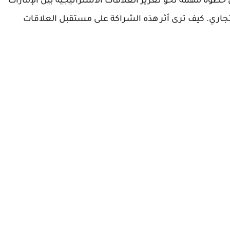
خطوة مهمة نحو تعزيز العلاقات الاستراتيجية بين الإمارات
تجاري. كيف ترى أثر هذه الشراكة على مستقبل العلاقات