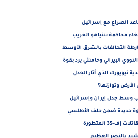
اعد الصراع مع إسرائيل
اء محاكمة نتنياهو الغريب
خارطة التحالفات بالشرق الأوسط
نووي الإيراني وخامنئي يرد بقوة
 نيويورك الذي أثار الجدل
الأرض وتوازنها؟
رامب وسط جدل إيران وإسرائيل
خطوة جديدة ضمن حلف الأطلسي
-35 المتطورة
شيد بـالنصر العظيم