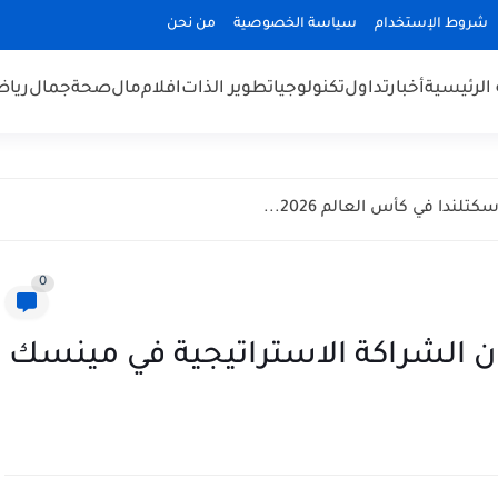
شروط الإستخدام
سياسة الخصوصية
من نحن
الرئيسية
أخبار
تداول
تكنولوجيا
تطوير الذات
افلام
مال
صحة
جمال
رياض
ندا في كأس العالم 2026...
0
ان الشراكة الاستراتيجية في مينسك