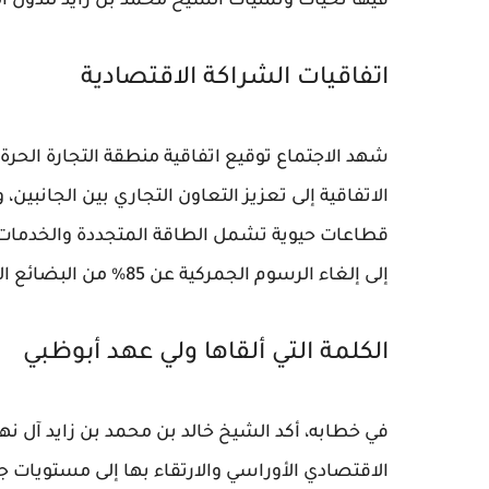
فيها تحيات وتمنيات الشيخ محمد بن زايد للدول الم
اتفاقيات الشراكة الاقتصادية
شهد الاجتماع توقيع اتفاقية منطقة التجارة الحرة 
الاتفاقية إلى تعزيز التعاون التجاري بين الجانبين،
قطاعات حيوية تشمل الطاقة المتجددة والخدمات ال
إلى إلغاء الرسوم الجمركية عن 85% من البضائع المتداولة بين الاتحاد والإمارات.
الكلمة التي ألقاها ولي عهد أبوظبي
في خطابه، أكد الشيخ خالد بن محمد بن زايد آل نه
الاقتصادي الأوراسي والارتقاء بها إلى مستويات جد