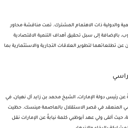
قليمية والدولية ذات الاهتمام المشترك. تمت مناقشة محاور
وب، بالإضافة إلى سبل تحقيق أهداف التنمية الاقتصادية
 عن تطلعاتهما لتطوير العلاقات التجارية والاستثمارية بما
وراسي
 عن رئيس دولة الإمارات، الشيخ محمد بن زايد آل نهيان، في
راسي المنعقد في قصر الاستقلال بالعاصمة مينسك. حظيت
حيث ألقى ولي عهد أبوظبي كلمة نيابةً عن الإمارات نقل