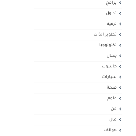
برامج
تداول
ترفيه
تطوير الذات
تكنولوجيا
جمال
حاسوب
سيارات
صحة
علوم
فن
مال
هواتف