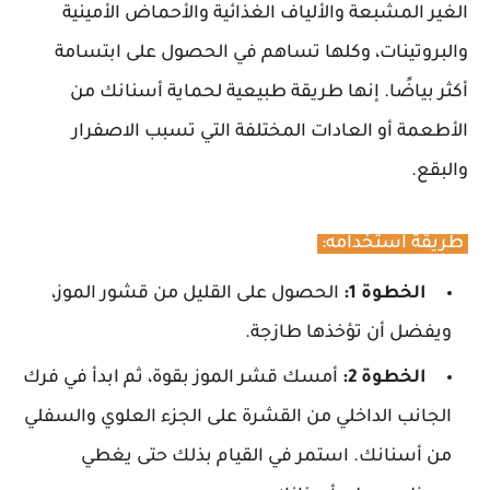
الغير المشبعة والألياف الغذائية والأحماض الأمينية
والبروتينات، وكلها تساهم في الحصول على ابتسامة
أكثر بياضًا. إنها طريقة طبيعية لحماية أسنانك من
الأطعمة أو العادات المختلفة التي تسبب الاصفرار
والبقع.
طريقة استخدامه:
الخطوة 1:
الحصول على القليل من قشور الموز،
ويفضل أن تؤخذها طازجة.
الخطوة 2:
أمسك قشر الموز بقوة، ثم ابدأ في فرك
الجانب الداخلي من القشرة على الجزء العلوي والسفلي
من أسنانك. استمر في القيام بذلك حتى يغطي