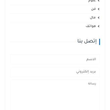
علوم
فن
مال
هواتف
إتصل بنا