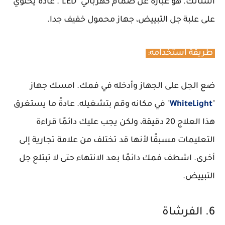
أسنانك. هو عبارة عن صمام كهربائي "LED". عادة يحتوي
على علبة جل التبييض، جهاز محمول خفيف جدا.
طريقة استخدامه:
ضع الجل على الجهاز وأدخله في فمك. امسك جهاز
"
WhiteLight
" في مكانه وقم بتشغيله. عادةً ما يستغرق
هذا العلاج 20 دقيقة، ولكن يجب عليك دائمًا قراءة
التعليمات مسبقًا لأنها قد تختلف من علامة تجارية إلى
أخرى. اشطف فمك دائمًا بعد الانتهاء حتى لا تبتلع جل
التبييض.
6. الفرشاة