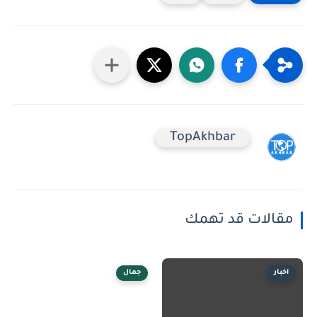
TopAkhbar
مقالات قد تهمك
اخبار
جمال