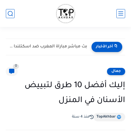
الرئاسة السورية: نشر قوات لإنهاء الاشتباكات وإعادة الاستقرار جنوبًا
📁 آخر الأخبار
0
جمال
إليك أفضل 10 طرق لتبييض
الأسنان في المنزل
TopAkhbar
منذ 4 سنة