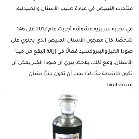
منتجات التبييض في عيادة طبيب الأسنان والصيدلية.
في تجربة سريرية عشوائية أجريت عام 2012 على 146
شخصًا، كان معجون الأسنان المبيض الذي يحتوي على
صودا الخبز والبيروكسيد فعالًا في إزالة البقع من مينا
الأسنان، ومع ذلك، يلاحظ بيري أن صودا الخبز يمكن أن
تكون كاشطة جدًا، لذا يجب أن تكون حذرًا بشأن
استخدامها.