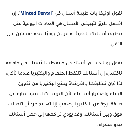
تقول اونيكا بات طبيبة أسنان في "
Minted Dental
"، إن
أفضل طرق لتبييض الأسنان هي العادات اليومية مثل
تنظيف أسنانك بالفرشاة مرتين يوميًا لمدة دقيقتين على
الأقل.
يقول رونالد بيري، أستاذ في كلية طب الأسنان في جامعة
تافتس، إن أسنانك تلتقط الطعام والبكتيريا عندما تأكل،
لذا فإن تنظيفها بالفرشاة يمنع البكتيريا من تكوين
البلاك واصفرار أسنانك. لأن الترسبات السنية عبارة عن
طبقة لزجة من البكتيريا يصعب إزالتها بمجرد أن تتصلب
فوق وبين أسنانك، وقد يؤدي تراكمها إلى جعل أسنانك
تبدو صفراء.