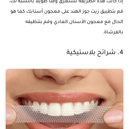
إذا كانت هذه الطريقة تستغرق وقتًا طويلاً بالنسبة لك،
قم بتطبيق زيت جوز الهند على معجون أسنانك كما هو
الحال مع معجون الأسنان العادي وقم بتنظيفه
بالفرشاة.
4. شرائح بلاستيكية