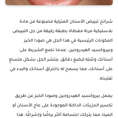
شرائح تبييض الأسنان المنزلية مصنوعة من مادة
بلاستيكية مرنة مغطاة بطبقة رقيقة من جل التبييض.
المكونات الرئيسية في هذا الجل هي صودا الخبز
وبيروكسيد الهيدروجين. عندما تضع الشريط على
أسنانك وتثبته لبضع دقائق، ينتشر الجل بشكل متساوٍ
على أسنانك، مما يسمح له باختراق أسنانك والبدء في
تفتيحه.
يعمل بيروكسيد الهيدروجين وصودا الخبز عن طريق
تكسير الجزيئات الداكنة الموجودة على عاج الأسنان أو
المينا، مما يتركك ابتسامة أكثر بياضًا وإشراقًا. هذا