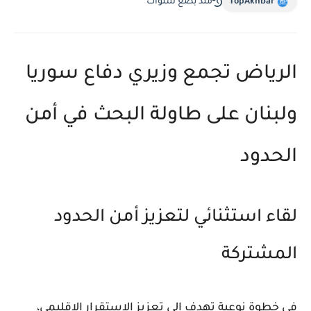
TopAkhbar
منذ بضع سنوات
الرياض تجمع وزيري دفاع سوريا
ولبنان على طاولة البحث في أمن
الحدود
لقاء استثنائي لتعزيز أمن الحدود
المشتركة
في خطوة نوعية تهدف إلى تعزيز الاستقرار الإقليمي،