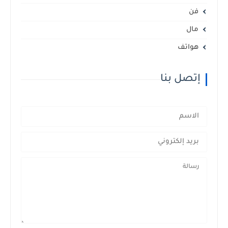
فن
مال
هواتف
إتصل بنا