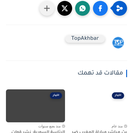
TopAkhbar
مقالات قد تهمك
اخبار
اخبار
منذ عام
منذ بضع سنوات
بث مباشر مباراة المغرب ضد
الرئاسة السورية: نشر قوات