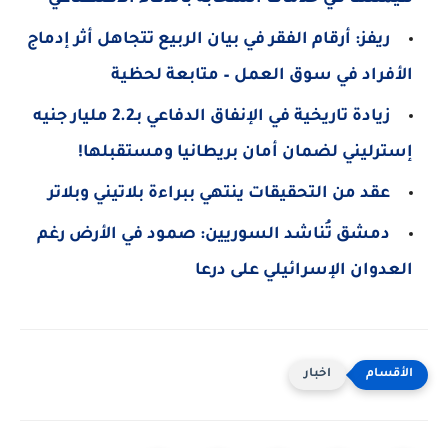
ريفز: أرقام الفقر في بيان الربيع تتجاهل أثر إدماج
الأفراد في سوق العمل – متابعة لحظية
زيادة تاريخية في الإنفاق الدفاعي بـ2.2 مليار جنيه
إسترليني لضمان أمان بريطانيا ومستقبلها!
عقد من التحقيقات ينتهي ببراءة بلاتيني وبلاتر
دمشق تُناشد السوريين: صمود في الأرض رغم
العدوان الإسرائيلي على درعا
اخبار