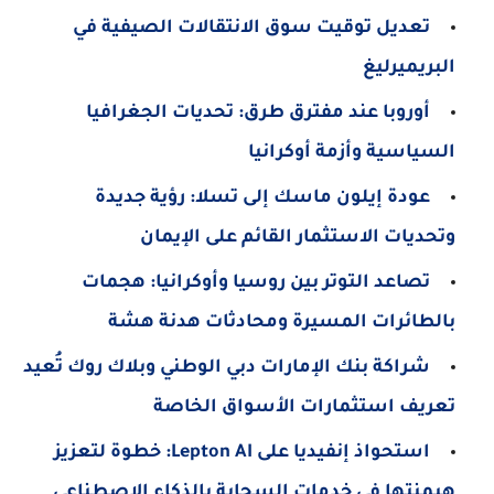
تعديل توقيت سوق الانتقالات الصيفية في
البريميرليغ
أوروبا عند مفترق طرق: تحديات الجغرافيا
السياسية وأزمة أوكرانيا
عودة إيلون ماسك إلى تسلا: رؤية جديدة
وتحديات الاستثمار القائم على الإيمان
تصاعد التوتر بين روسيا وأوكرانيا: هجمات
بالطائرات المسيرة ومحادثات هدنة هشة
شراكة بنك الإمارات دبي الوطني وبلاك روك تُعيد
تعريف استثمارات الأسواق الخاصة
استحواذ إنفيديا على Lepton AI: خطوة لتعزيز
هيمنتها في خدمات السحابة بالذكاء الاصطناعي