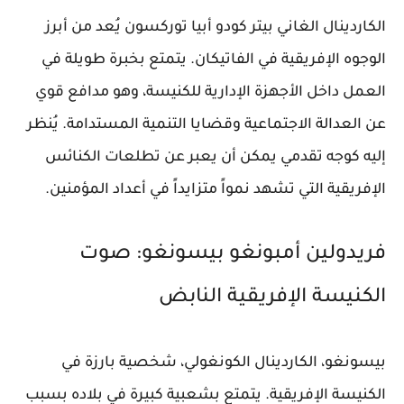
الكاردينال الغاني بيتر كودو أبيا توركسون يُعد من أبرز
الوجوه الإفريقية في الفاتيكان. يتمتع بخبرة طويلة في
العمل داخل الأجهزة الإدارية للكنيسة، وهو مدافع قوي
عن العدالة الاجتماعية وقضايا التنمية المستدامة. يُنظر
إليه كوجه تقدمي يمكن أن يعبر عن تطلعات الكنائس
الإفريقية التي تشهد نمواً متزايداً في أعداد المؤمنين.
فريدولين أمبونغو بيسونغو: صوت
الكنيسة الإفريقية النابض
بيسونغو، الكاردينال الكونغولي، شخصية بارزة في
الكنيسة الإفريقية. يتمتع بشعبية كبيرة في بلاده بسبب