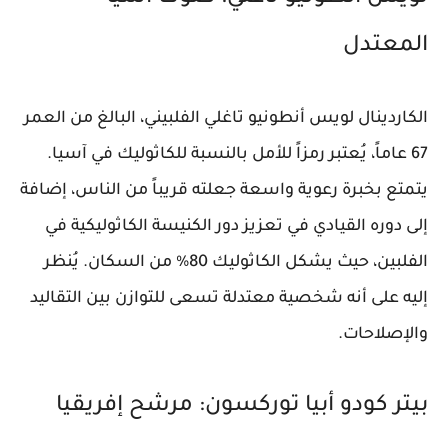
المعتدل
الكاردينال لويس أنطونيو تاغلي الفلبيني، البالغ من العمر
67 عاماً، يُعتبر رمزاً للأمل بالنسبة للكاثوليك في آسيا.
يتمتع بخبرة رعوية واسعة جعلته قريباً من الناس، إضافة
إلى دوره القيادي في تعزيز دور الكنيسة الكاثوليكية في
الفلبين، حيث يشكل الكاثوليك 80% من السكان. يُنظر
إليه على أنه شخصية معتدلة تسعى للتوازن بين التقاليد
والإصلاحات.
بيتر كودو أبيا توركسون: مرشح إفريقيا