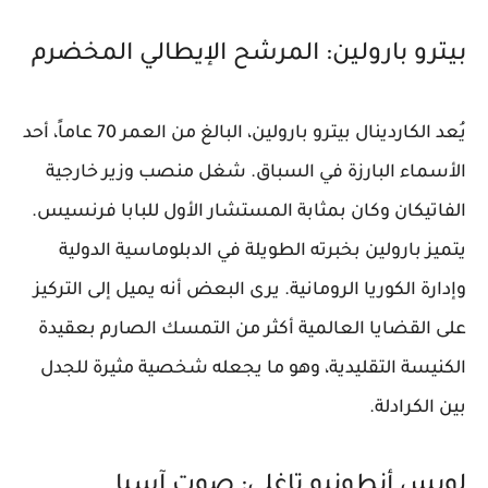
بيترو بارولين: المرشح الإيطالي المخضرم
يُعد الكاردينال بيترو بارولين، البالغ من العمر 70 عاماً، أحد
الأسماء البارزة في السباق. شغل منصب وزير خارجية
الفاتيكان وكان بمثابة المستشار الأول للبابا فرنسيس.
يتميز بارولين بخبرته الطويلة في الدبلوماسية الدولية
وإدارة الكوريا الرومانية. يرى البعض أنه يميل إلى التركيز
على القضايا العالمية أكثر من التمسك الصارم بعقيدة
الكنيسة التقليدية، وهو ما يجعله شخصية مثيرة للجدل
بين الكرادلة.
لويس أنطونيو تاغلي: صوت آسيا