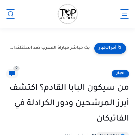
بث مباشر مباراة المغرب ضد اسكتلندا في كأس العالم 2026...
📁 آخر الأخبار
0
اخبار
من سيكون البابا القادم؟ اكتشف
أبرز المرشحين ودور الكرادلة في
الفاتيكان