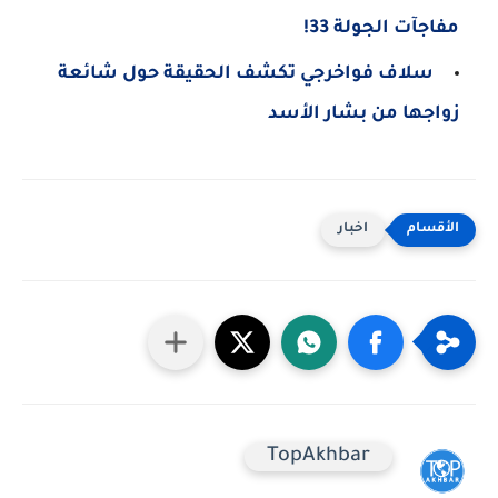
مفاجآت الجولة 33!
سلاف فواخرجي تكشف الحقيقة حول شائعة
زواجها من بشار الأسد
اخبار
TopAkhbar