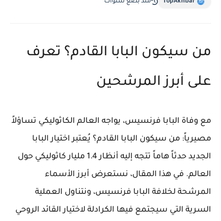
TopAkhbar
منذ بضع سنوات
من سيكون البابا القادم؟ تعرف
على أبرز المرشحين
مع وفاة البابا فرنسيس، يواجه العالم الكاثوليكي تساؤلاً
مصيرياً:
من سيكون البابا القادم؟
يُعتبر اختيار البابا
الجديد حدثاً هاماً تتجه إليه أنظار 1.4 مليار كاثوليكي حول
العالم. في هذا المقال، نستعرض أبرز الأسماء
المرشحة لخلافة البابا فرنسيس، ونتناول العملية
السرية التي سيجتمع فيها الكرادلة لاختيار القائد الروحي