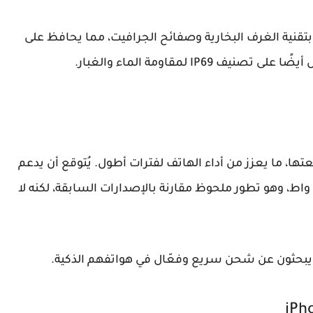
بتقنية الغرف البخارية وصفائح الجرافيت، مما يحافظ على
I لمقاومة الماء والغبار.
ها، ما يعزز من أداء الهاتف لفترات أطول. يُتوقع أن يدعم
تقنية الشحن السريع بقوة 35 واط، وهو تطور ملحوظ مقارنة بالإصدارات السابقة، لكنه لا
 يبحثون عن شحن سريع وفعّال في هواتفهم الذكية.