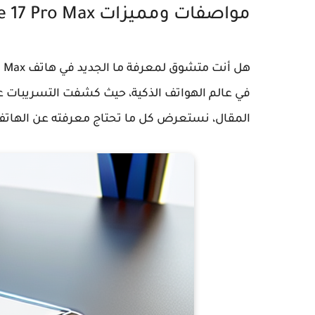
مواصفات ومميزات iPhone 17 Pro Max: كل ما تحتاج معرفته
هل أنت متشوق لمعرفة ما الجديد في هاتف
o Max
في عالم الهواتف الذكية، حيث كشفت التسريبات عن 
المقال، نستعرض كل ما تحتاج معرفته عن الهاتف