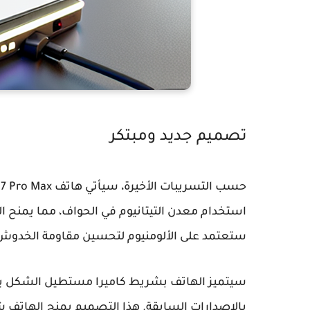
تصميم جديد ومبتكر
حسب التسريبات الأخيرة، سيأتي هاتف
17 Pro Max
استخدام معدن التيتانيوم في الحواف، مما يمنح اله
ستعتمد على الألومنيوم لتحسين مقاومة الخدوش 
سيتميز الهاتف بشريط كاميرا مستطيل الشكل يغط
بالإصدارات السابقة. هذا التصميم يمنح الهاتف ش