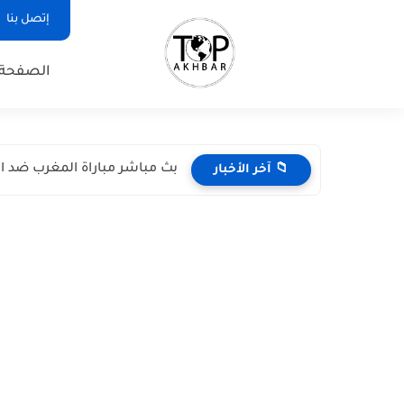
إتصل بنا
الصفحة 
بث مباشر مباراة المغرب ضد اسكتل
📁 آخر الأخبار