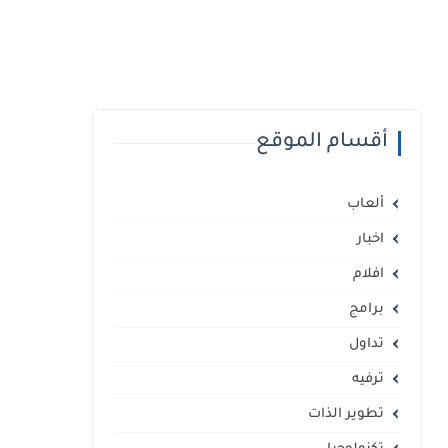
أقسام الموقع
ألعاب
اخبار
افلام
برامج
تداول
ترفيه
تطوير الذات