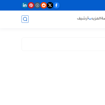
ة
المزيد
أرشيف