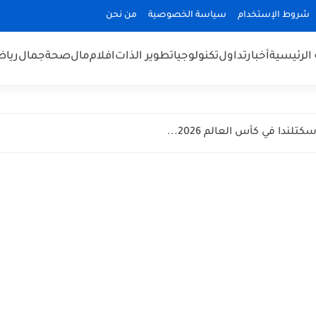
شروط الإستخدام
سياسة الخصوصية
من نحن
الرئيسية
أخبار
تداول
تكنولوجيا
تطوير الذات
افلام
مال
صحة
جمال
رياض
ندا في كأس العالم 2026...