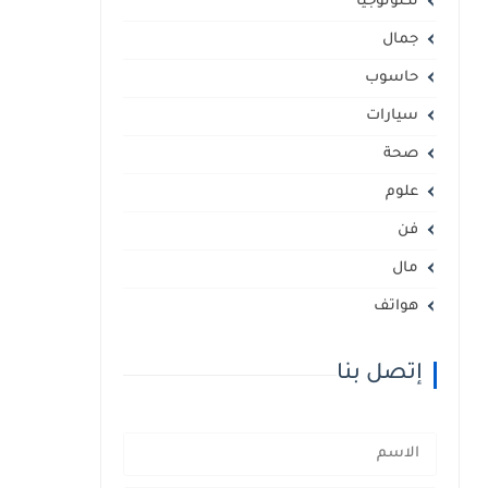
تكنولوجيا
جمال
حاسوب
سيارات
صحة
علوم
فن
مال
هواتف
إتصل بنا