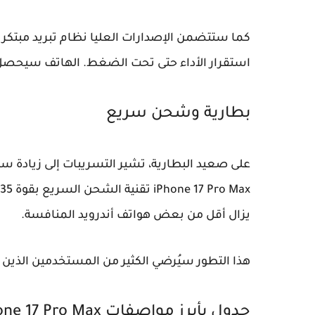
كما ستتضمن الإصدارات العليا نظام تبريد مبتكر 
استقرار الأداء حتى تحت الضغط. الهاتف سيحصل أيضًا على تصنيف P69
بطارية وشحن سريع
على صعيد البطارية، تشير التسريبات إلى زيادة سعت
iPhone 17 Pro Max
يزال أقل من بعض هواتف أندرويد المنافسة.
هذا التطور سيُرضي الكثير من المستخدمين الذين
جدول بأبرز مواصفات iPhone 17 Pro Max