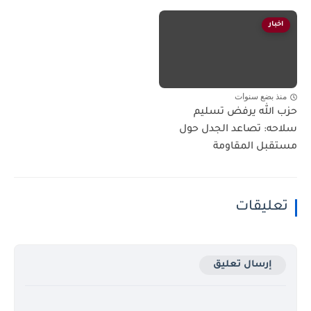
اخبار
منذ بضع سنوات
حزب الله يرفض تسليم
سلاحه: تصاعد الجدل حول
مستقبل المقاومة
تعليقات
إرسال تعليق