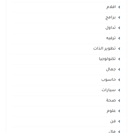
افلام
برامج
تداول
ترفيه
تطوير الذات
تكنولوجيا
جمال
حاسوب
سيارات
صحة
علوم
فن
مال