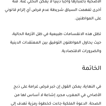
الأضحية باعتبارها واجبًا دينيًا لا يمكن التخلي عنه. فئة
أخرى تفهمت السياق شريطة عدم فرض أي إلزام قانوني
على المواطنين.
تظل هذه الانقسامات طبيعية في ظل الأزمة الحالية،
حيث يحاول المواطنون التوفيق بين المعتقدات الدينية
والضرورات الاقتصادية.
الخاتمة
في النهاية، يمكن القول إن خبر فرض غرامة على ذبح
الأضاحي في المغرب مجرد إشاعة لا أساس لها من
الصحة. الدعوة الملكية جاءت كخطوة رمزية تهدف إلى