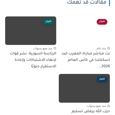
مقالات قد تهمك
اخبار
اخبار
منذ عام
منذ بضع سنوات
بث مباشر مباراة المغرب ضد
الرئاسة السورية: نشر قوات
اسكتلندا في كأس العالم
لإنهاء الاشتباكات وإعادة
2026...
الاستقرار جنوبًا
اخبار
منذ بضع سنوات
حزب الله يرفض تسليم