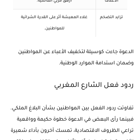
الأعلاف
أرهق مربي الماشية.
تزايد التضخم
غلاء المعيشة أثر على القدرة الشرائية
للمواطنين.
الدعوة جاءت كوسيلة لتخفيف الأعباء عن المواطنين
وضمان استدامة الموارد الوطنية.
ردود فعل الشارع المغربي
تفاوتت ردود الفعل بين المواطنين بشأن البلاغ الملكي.
فبينما رأى البعض في الدعوة خطوة حكيمة وواقعية
تراعي الظروف الاقتصادية، تمسك آخرون بأداء شعيرة