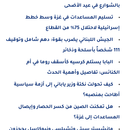
بالشوارع في عيد الأضحى
تسليم المساعدات في غزة وسط خطط
إسرائيلية لاحتلال 75% من القطاع
الجيش اللبناني يضرب بقوة: دهم شامل وتوقيف
111 شخصاً بأسلحة وذخائر
البابا يستلم كرسيه كأسقف روما في أم
الكنائس: تفاصيل وأهمية الحدث
كيف تحولت نكتة وزير ياباني إلى أزمة سياسية
أطاحت بمنصبه؟
هل تمكنت الصين من كسر الحصار وإيصال
المساعدات إلى غزة؟
مانشستر سيتي وتشيلسي ونيوكاسل يحجزون