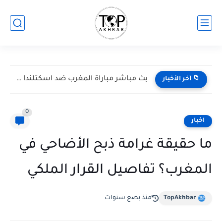
بث مباشر مباراة المغرب ضد اسكتلندا في كأس العالم 2026...
📁 آخر الأخبار
0
اخبار
ما حقيقة غرامة ذبح الأضاحي في
المغرب؟ تفاصيل القرار الملكي
TopAkhbar
منذ بضع سنوات