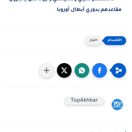
مقاعدهم بدوري أبطال أوروبا
اخبار
TopAkhbar