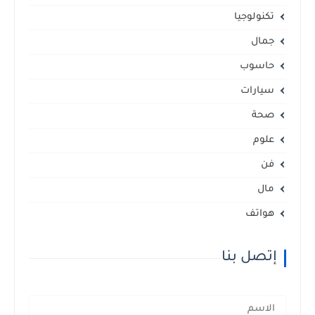
تكنولوجيا
جمال
حاسوب
سيارات
صحة
علوم
فن
مال
هواتف
إتصل بنا