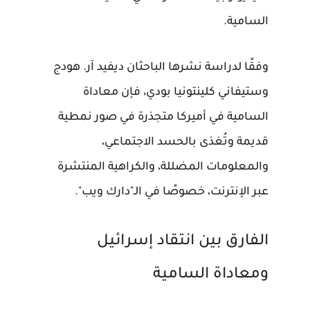
السامية.
وفقًا لدراسة نشرها الباحثان ديفيد آر. هودج
وستيفاني كلينتونيا بودي، فإن معاداة
السامية في أميركا متجذرة في صور نمطية
قديمة وتُغذى بالحسد الاجتماعي،
والمعلومات المضللة، والكراهية المنتشرة
عبر الإنترنت، خصوصًا في الـ"دارك ويب".
الفارق بين انتقاد إسرائيل
ومعاداة السامية