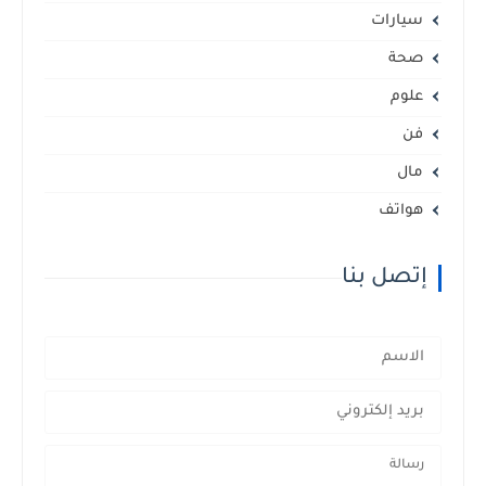
سيارات
صحة
علوم
فن
مال
هواتف
إتصل بنا