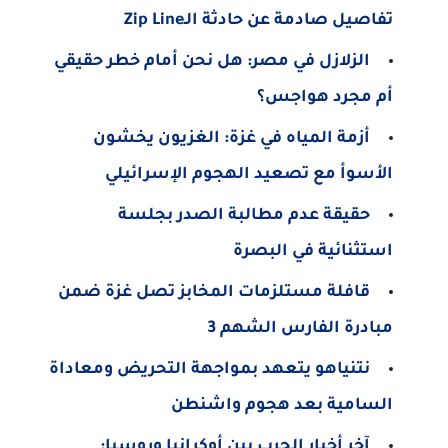
تفاصيل صادمة عن حادثة الـZip Line
الزلازل في مصر: هل نحن أمام خطر حقيقي
أم مجرد هواجس؟
أزمة المياه في غزة: الغزيون يخشون
الأسوأ مع تصعيد الهجوم الإسرائيلي
حقيقة عدم مطالبة الصدر بجلسة
استثنائية في البصرة
قافلة مستلزمات المخابز تصل غزة ضمن
مبادرة الفارس الشهم 3
نتنياهو يتعهد بمواجهة التحريض ومعاداة
السامية بعد هجوم واشنطن
آخر أخبار الحرب بين أوكرانيا وروسيا: