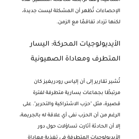
الإحصاءات تُظهر أن المشكلة ليست جديدة،
لكنها تزداد تفاقمًا مع الزمن.
الأيديولوجيات المحركة: اليسار
المتطرف ومعاداة الصهيونية
تُشير تقارير إلى أن إلياس رودريغيز كان
مرتبطًا بجماعات يسارية متطرفة لفترة
قصيرة، مثل "حزب الاشتراكية والتحرير". على
الرغم من أن الحزب نفى أي علاقة له بالجريمة،
إلا أن الحادثة أثارت تساؤلات حول دور
الأيديولوجيات المتطرفة في تغذية معاداة