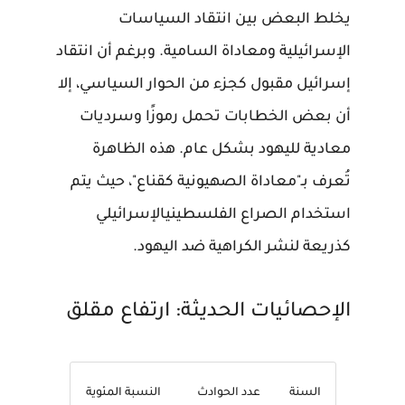
يخلط البعض بين انتقاد السياسات
الإسرائيلية ومعاداة السامية. وبرغم أن انتقاد
إسرائيل مقبول كجزء من الحوار السياسي، إلا
أن بعض الخطابات تحمل رموزًا وسرديات
معادية لليهود بشكل عام. هذه الظاهرة
تُعرف بـ"معاداة الصهيونية كقناع"، حيث يتم
استخدام الصراع الفلسطينيالإسرائيلي
كذريعة لنشر الكراهية ضد اليهود.
الإحصائيات الحديثة: ارتفاع مقلق
السنة
عدد الحوادث
النسبة المئوية