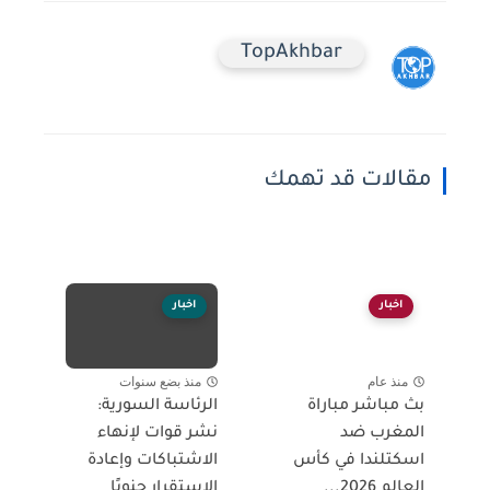
TopAkhbar
مقالات قد تهمك
اخبار
اخبار
منذ عام
منذ بضع سنوات
بث مباشر مباراة
الرئاسة السورية:
المغرب ضد
نشر قوات لإنهاء
اسكتلندا في كأس
الاشتباكات وإعادة
العالم 2026...
الاستقرار جنوبًا