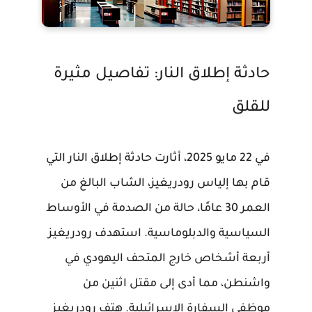
حادثة إطلاق النار: تفاصيل مثيرة
للقلق
في 22 مايو 2025، أثارت حادثة إطلاق النار التي
قام بها إلياس رودريغيز، الشاب البالغ من
العمر 30 عامًا، حالة من الصدمة في الأوساط
السياسية والدبلوماسية. استهدف رودريغيز
أربعة أشخاص خارج المتحف اليهودي في
واشنطن، مما أدى إلى مقتل اثنين من
موظفي السفارة الإسرائيلية. هتف رودريغيز