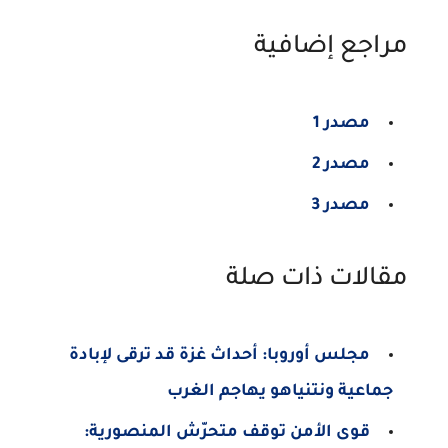
مراجع إضافية
مصدر 1
مصدر 2
مصدر 3
مقالات ذات صلة
مجلس أوروبا: أحداث غزة قد ترقى لإبادة
جماعية ونتنياهو يهاجم الغرب
قوى الأمن توقف متحرّش المنصورية: