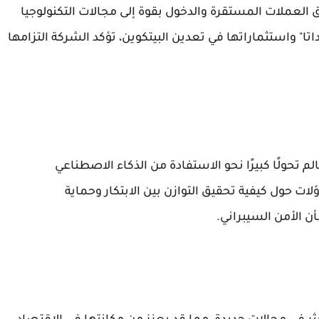
ق العملات المستقرة والدخول بقوة إلى مجالات التكنولوجيا
تا" واستثماراتها في تعدين البيتكوين، تؤكد الشركة التزامها
هد فيه العالم تحولًا كبيرًا نحو الاستفادة من الذكاء الاصطناعي
لات حول كيفية تحقيق التوازن بين الابتكار وحماية
 الأمن السيبراني.