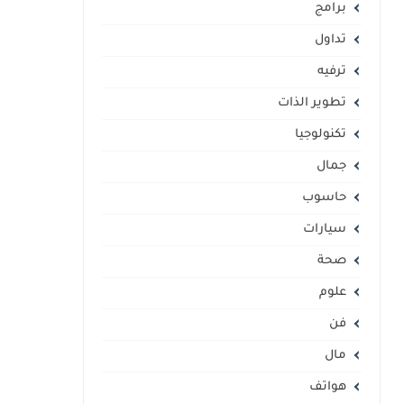
برامج
تداول
ترفيه
تطوير الذات
تكنولوجيا
جمال
حاسوب
سيارات
صحة
علوم
فن
مال
هواتف