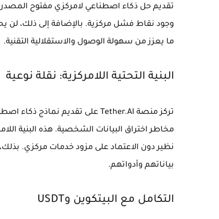
تقديم حل ذكاء اصطناعي لامركزي مفتوح المصدر. ي
ما يعزز من سهولة الوصول والاستقلالية التقنية.
البنية التحتية اللامركزية: نقلة نوعية
تركز منصة Tether.AI على تقديم ن
مخاطر اختراق البيانات الشخصية. هذه البنية الل
نظير دون الاعتماد على مزود خدمات مركزي. بذلك
بياناتهم وأدواتهم.
التكامل مع البيتكوين وUSDT