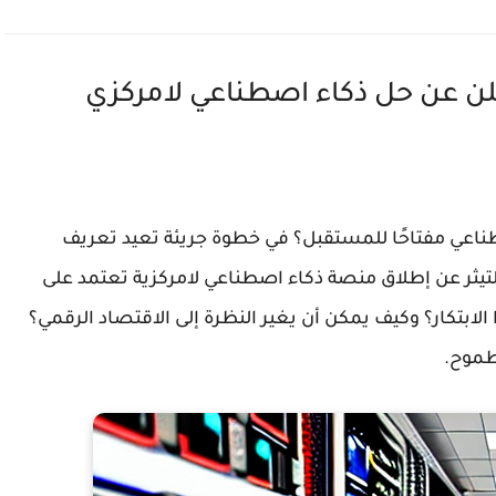
ُعلن عن حل ذكاء اصطناعي لامركزي
طناعي مفتاحًا للمستقبل؟ في خطوة جريئة تعيد تعريف
 التيثر عن إطلاق منصة ذكاء اصطناعي لامركزية تعتمد على
U). ما هي تفاصيل هذا الابتكار؟ وكيف يمكن أن يغير النظرة إلى الاقتصاد الرقمي؟
طموح.