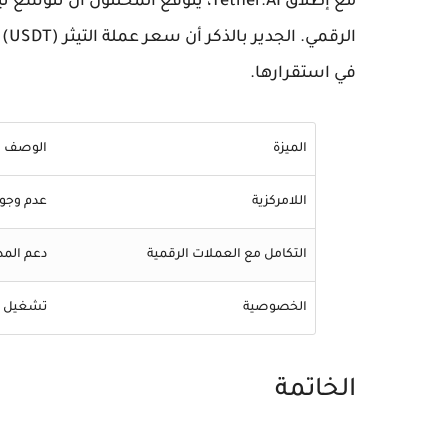
مع إطلاق Tether.AI، يتوقع المحللون
في استقرارها.
الميزة
الوصف
اللامركزية
عدم وجود
التكامل مع العملات الرقمية
دعم المدفوع
الخصوصية
تشغيل ال
الخاتمة