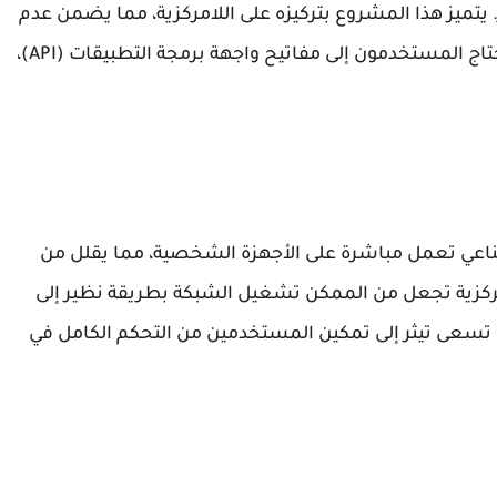
تميز هذا المشروع بتركيزه على اللامركزية، مما يضمن عدم
وجود نقاط فشل مركزية. بالإضافة إلى ذلك، لن يحتاج المستخدمون إلى مفاتيح واجهة برمجة التطبيقات (API)،
ماذج ذكاء اصطناعي تعمل مباشرة على الأجهزة الشخصية، مما يقلل من
امركزية تجعل من الممكن تشغيل الشبكة بطريقة نظير إلى
، تسعى تيثر إلى تمكين المستخدمين من التحكم الكامل في