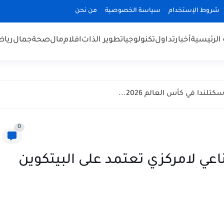
شروط الإستخدام
سياسة الخصوصية
من نحن
الرئيسية
أخبار
تداول
تكنولوجيا
تطوير الذات
افلام
مال
صحة
جمال
رياض
ندا في كأس العالم 2026...
0
عي لامركزي تعتمد على البيتكوين