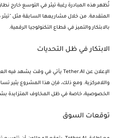
تُظهر هذه المبادرة رغبة تيثر في التوسع خارج نطا
المتقدمة. من خلال مشاريعها السابقة مثل "تيثر دا
بالابتكار والتميز في قطاع التكنولوجيا الرقمية.
الابتكار في ظل التحديات
الإعلان عن Tether.AI يأتي في وقت يش
واللامركزية. ومع ذلك، فإن هذا المشروع يثير تساؤ
الخصوصية، خاصة في ظل المخاوف المتزايدة بشأن
توقعات السوق