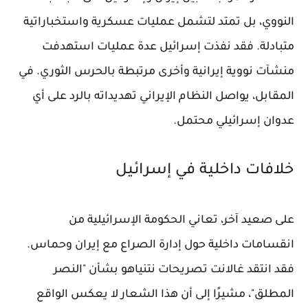
النووي، بل تمتد لتشمل عمليات عسكرية واستخباراتية
متبادلة. فقد نفذت إسرائيل عدة عمليات استهدفت
منشآت نووية إيرانية وأخرى مرتبطة بالحرس الثوري. في
المقابل، يواصل النظام الإيراني تهديداته بالرد على أي
عدوان إسرائيلي محتمل.
خلافات داخلية في إسرائيل
على صعيد آخر، تعاني الحكومة الإسرائيلية من
انقسامات داخلية حول إدارة الصراع مع إيران وحماس.
فقد انتقد غالانت تصريحات نتنياهو بشأن "النصر
المطلق"، مشيرًا إلى أن هذا الشعار لا يعكس الواقع