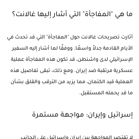
ما هي "المفاجأة" التي أشار إليها غالانت؟
أثارت تصريحات غالانت حول "المفاجأة" التي قد تحدث في
الأيام القادمة جدلاً واسعًا. ووفقًا لما أشار إليه السفير
الإسرائيلي لدى واشنطن، قد تكون هذه المفاجأة عملية
عسكرية مرتقبة ضد إيران. ومع ذلك، تبقى تفاصيل هذه
العملية قيد الكتمان، مما يزيد من الترقب والقلق بشأن
ما قد يحمله المستقبل.
إسرائيل وإيران: مواجهة مستمرة
لا تقتصر المواجهة بين إيران وإسرائيل على الجانب