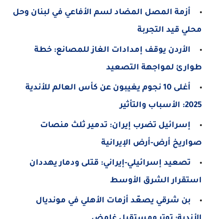
أزمة المصل المضاد لسم الأفاعي في لبنان وحل
محلي قيد التجربة
الأردن يوقف إمدادات الغاز للمصانع: خطة
طوارئ لمواجهة التصعيد
أغلى 10 نجوم يغيبون عن كأس العالم للأندية
2025: الأسباب والتأثير
إسرائيل تضرب إيران: تدمير ثلث منصات
صواريخ أرض-أرض الإيرانية
تصعيد إسرائيلي-إيراني: قتلى ودمار يهددان
استقرار الشرق الأوسط
بن شرقي يصعّد أزمات الأهلي في مونديال
الأندية: توتر ومستقبل غامض