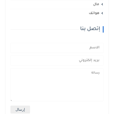
مال
هواتف
إتصل بنا