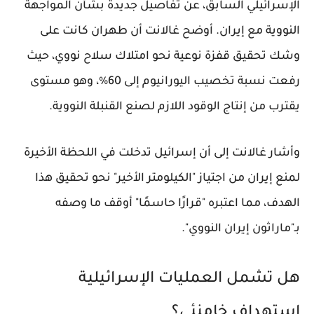
الإسرائيلي السابق، عن تفاصيل جديدة بشأن المواجهة
النووية مع إيران. أوضح غالانت أن طهران كانت على
وشك تحقيق قفزة نوعية نحو امتلاك سلاح نووي، حيث
رفعت نسبة تخصيب اليورانيوم إلى 60%، وهو مستوى
يقترب من إنتاج الوقود اللازم لصنع القنبلة النووية.
وأشار غالانت إلى أن إسرائيل تدخلت في اللحظة الأخيرة
لمنع إيران من اجتياز "الكيلومتر الأخير" نحو تحقيق هذا
الهدف، مما اعتبره "قرارًا حاسمًا" أوقف ما وصفه
بـ"ماراثون إيران النووي".
هل تشمل العمليات الإسرائيلية
استهداف خامنئي؟