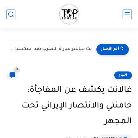
بث مباشر مباراة المغرب ضد اسكتلندا في كأس العالم 2026...
📁 آخر الأخبار
0
اخبار
غالانت يكشف عن المفاجأة:
خامنئي والانتصار الإيراني تحت
المجهر