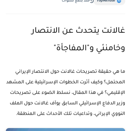
TopAkhbar
منذ بضع سنوات
غالانت يتحدث عن الانتصار
وخامنئي و"المفاجأة"
ما هي حقيقة تصريحات غالانت حول الانتصار الإيراني
المحتمل؟ وكيف أثرت الخطوات الإسرائيلية على المشهد
الإقليمي؟ في هذا المقال، نسلط الضوء على تصريحات
وزير الدفاع الإسرائيلي السابق يوآف غالانت حول الملف
النووي الإيراني، وتداعيات تلك الأحداث على المنطقة.