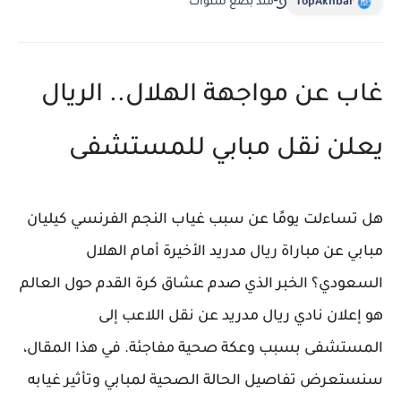
TopAkhbar
منذ بضع سنوات
غاب عن مواجهة الهلال.. الريال
يعلن نقل مبابي للمستشفى
هل تساءلت يومًا عن سبب غياب النجم الفرنسي كيليان
مبابي عن مباراة ريال مدريد الأخيرة أمام الهلال
السعودي؟ الخبر الذي صدم عشاق كرة القدم حول العالم
هو إعلان نادي ريال مدريد عن نقل اللاعب إلى
المستشفى بسبب وعكة صحية مفاجئة. في هذا المقال،
سنستعرض تفاصيل الحالة الصحية لمبابي وتأثير غيابه