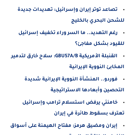
تصاعد توتر إيران وإسرائيل: تهديدات جديدة
للشحن البحري بالخليج
رغم التهديد.. ما السر وراء تخفيف إسرائيل
للقيود بشكل مفاجئ؟
القنبلة الأمريكية GBU57A/B: سلاح خارق لتدمير
المخابئ النووية الإيرانية
فوردو.. المنشأة النووية الإيرانية شديدة
التحصين وأبعادها الاستراتيجية
خامنئي يرفض استسلام ترامب وإسرائيل
تعترف بسقوط طائرة في إيران
إيران ومضيق هرمز: مفتاح الهيمنة على أسواق