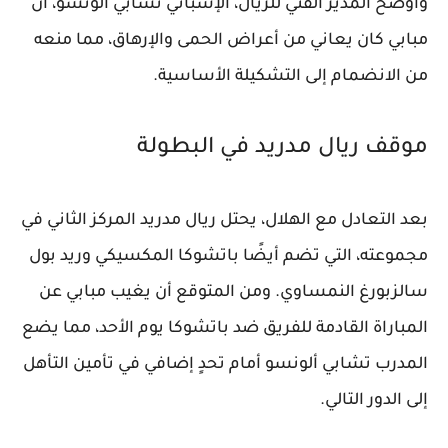
وأوضح المدير الفني للريال، الإسباني تشابي ألونسو، أن
مبابي كان يعاني من أعراض الحمى والإرهاق، مما منعه
من الانضمام إلى التشكيلة الأساسية.
موقف ريال مدريد في البطولة
بعد التعادل مع الهلال، يحتل ريال مدريد المركز الثاني في
مجموعته، التي تضم أيضًا باتشوكا المكسيكي وريد بول
سالزبورغ النمساوي. ومن المتوقع أن يغيب مبابي عن
المباراة القادمة للفريق ضد باتشوكا يوم الأحد، مما يضع
المدرب تشابي ألونسو أمام تحدٍ إضافي في تأمين التأهل
إلى الدور التالي.