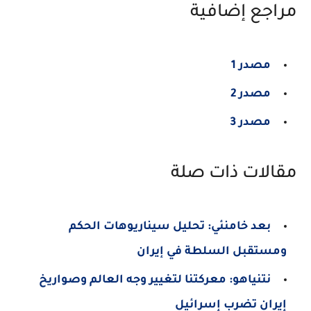
مراجع إضافية
مصدر 1
مصدر 2
مصدر 3
مقالات ذات صلة
بعد خامنئي: تحليل سيناريوهات الحكم
ومستقبل السلطة في إيران
نتنياهو: معركتنا لتغيير وجه العالم وصواريخ
إيران تضرب إسرائيل