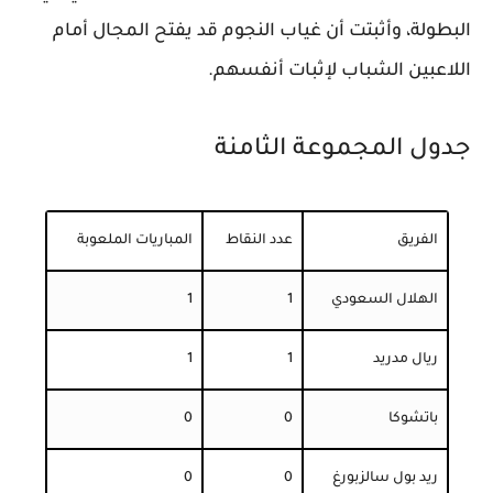
البطولة، وأثبتت أن غياب النجوم قد يفتح المجال أمام
اللاعبين الشباب لإثبات أنفسهم.
جدول المجموعة الثامنة
الفريق
عدد النقاط
المباريات الملعوبة
الهلال السعودي
1
1
ريال مدريد
1
1
باتشوكا
0
0
ريد بول سالزبورغ
0
0