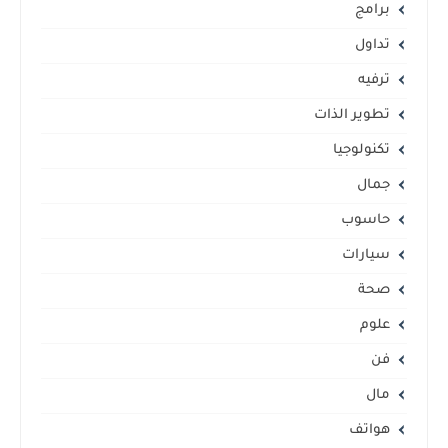
برامج
تداول
ترفيه
تطوير الذات
تكنولوجيا
جمال
حاسوب
سيارات
صحة
علوم
فن
مال
هواتف