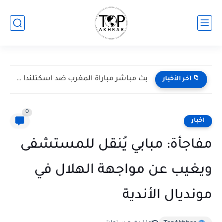
بث مباشر مباراة المغرب ضد اسكتلندا في كأس العالم 2026...
📁 آخر الأخبار
0
اخبار
مفاجأة: مبابي يُنقل للمستشفى
ويغيب عن مواجهة الهلال في
مونديال الأندية