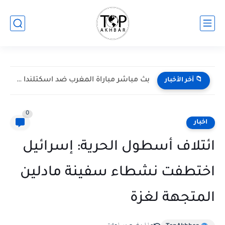
بث مباشر مباراة المغرب ضد اسكتلندا في كأس العالم 2026...
📁 آخر الأخبار
0
اخبار
ائتلاف أسطول الحرية: إسرائيل
اختطفت نشطاء سفينة مادلين
المتجهة لغزة