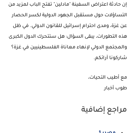
إن حادثة اعتراض السفينة "مادلين" تفتح الباب لمزيد من
التساؤلات حول مستقبل الجهود الدولية لكسر الحصار
عن غزة، ومدى احترام إسرائيل للقانون الدولي. في ظل
هذه التطورات، يبقى السؤال: هل ستتحرك الدول الكبرى
والمجتمع الدولي لإنهاء معاناة الفلسطينيين في غزة؟
شاركونا آرائكم.
مع أطيب التحيات،
طوب أخبار
مراجع إضافية
مصدر 1