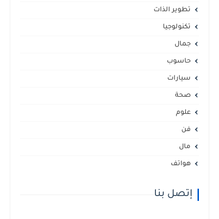
تطوير الذات
تكنولوجيا
جمال
حاسوب
سيارات
صحة
علوم
فن
مال
هواتف
إتصل بنا