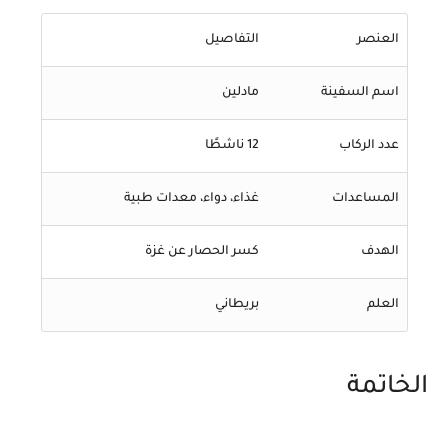
العنصر
التفاصيل
اسم السفينة
مادلين
عدد الركاب
12 ناشطًا
المساعدات
غذاء، دواء، معدات طبية
الهدف
كسر الحصار عن غزة
العلم
بريطاني
الخاتمة