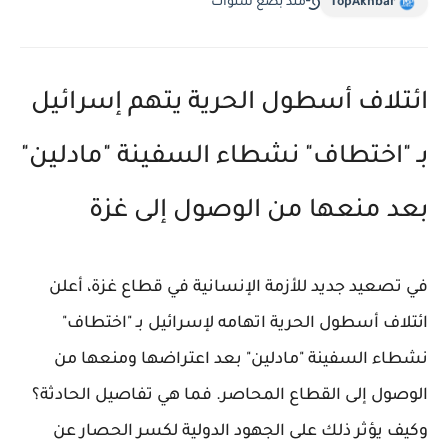
TopAkhbar
منذ بضع سنوات
ائتلاف أسطول الحرية يتهم إسرائيل
بـ "اختطاف" نشطاء السفينة "مادلين"
بعد منعها من الوصول إلى غزة
في تصعيد جديد للأزمة الإنسانية في قطاع غزة، أعلن
ائتلاف أسطول الحرية اتهامه لإسرائيل بـ "اختطاف"
نشطاء السفينة "مادلين" بعد اعتراضها ومنعها من
الوصول إلى القطاع المحاصر. فما هي تفاصيل الحادثة؟
وكيف يؤثر ذلك على الجهود الدولية لكسر الحصار عن