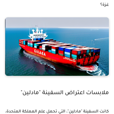
غزة؟
ملابسات اعتراض السفينة "مادلين"
كانت السفينة "مادلين"، التي تحمل علم المملكة المتحدة،