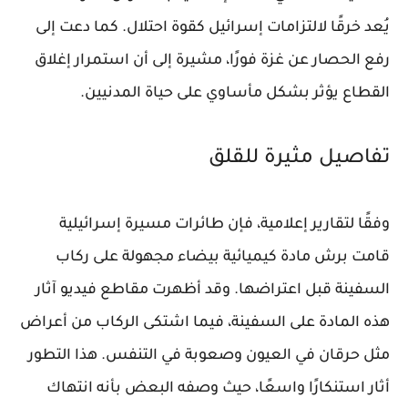
يُعد خرقًا لالتزامات إسرائيل كقوة احتلال. كما دعت إلى
رفع الحصار عن غزة فورًا، مشيرة إلى أن استمرار إغلاق
القطاع يؤثر بشكل مأساوي على حياة المدنيين.
تفاصيل مثيرة للقلق
وفقًا لتقارير إعلامية، فإن طائرات مسيرة إسرائيلية
قامت برش مادة كيميائية بيضاء مجهولة على ركاب
السفينة قبل اعتراضها. وقد أظهرت مقاطع فيديو آثار
هذه المادة على السفينة، فيما اشتكى الركاب من أعراض
مثل حرقان في العيون وصعوبة في التنفس. هذا التطور
أثار استنكارًا واسعًا، حيث وصفه البعض بأنه انتهاك