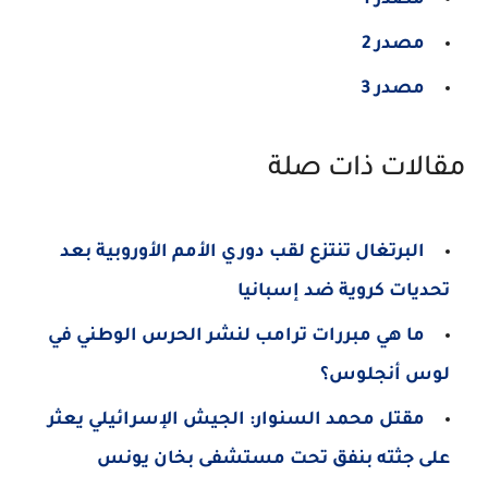
مصدر 2
مصدر 3
مقالات ذات صلة
البرتغال تنتزع لقب دوري الأمم الأوروبية بعد
تحديات كروية ضد إسبانيا
ما هي مبررات ترامب لنشر الحرس الوطني في
لوس أنجلوس؟
مقتل محمد السنوار: الجيش الإسرائيلي يعثر
على جثته بنفق تحت مستشفى بخان يونس