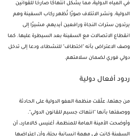
في المياه الدولية، مما يشكل انتهاكًا صارخًا للقوانين
الدولية. ونشر الائتلاف صورًا تُظهر ركاب السفينة وهم
يرتدون سترات النجاة ورافعين أيديهم، مشيرًا إلى
انقطاع الاتصالات مع السفينة بعد السيطرة عليها. كما
وصف الاعتراض بأنه "اختطاف" للنشطاء، ودعا إلى تدخل
دولي فوري لضمان سلامتهم.
ردود أفعال دولية
من جهتها، علّقت منظمة العفو الدولية على الحادثة
ووصفتها بأنها "انتهاك جسيم للقانون الدولي".
وأوضحت الأمينة العامة للمنظمة، أغنيس كالامارد، أن
السفينة كانت في مهمة إنسانية بحتة، وأن اعتراضها