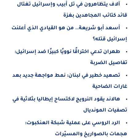
آلاف يتظاهرون في تل أبيب وإسرائيل تغتال
قائد كتائب المجاهدين بغزة
أسعد أبو شريعة.. من هو القيادي الذي أعلنت
إسرائيل قتله؟
طهران تدعي اختراقًا نوويًا كبيرًا ضد إسرائيل:
تفاصيل الضربة
تصعيد خطير في لبنان: نمط مواجهة جديد بعد
غارات الضاحية
هالاند يقود النرويج لاكتساح إيطاليا بثلاثية في
تصفيات المونديال
الرد الروسي على عملية شبكة العنكبوت:
هجمات بالصواريخ والمسيّرات