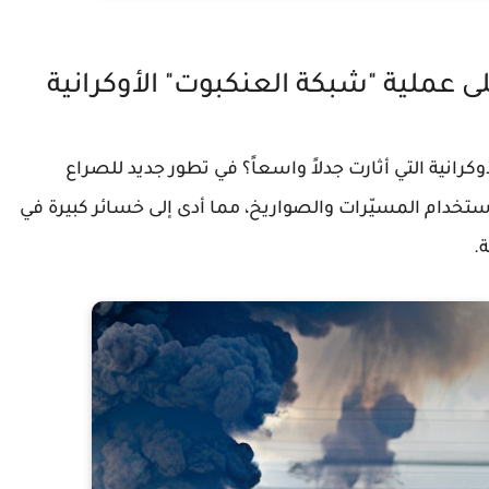
ى عملية "شبكة العنكبوت" الأوكرانية
كرانية التي أثارت جدلاً واسعاً؟ في تطور جديد للصراع
دام المسيّرات والصواريخ، مما أدى إلى خسائر كبيرة في
.