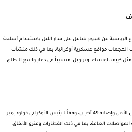
ف
دفاع الروسية عن هجوم شامل على مدار الليل باستخدام أسلحة
فت الهجمات مواقع عسكرية أوكرانية، بما في ذلك منشآت
ثل كييف، لوتسك، وترنوبل، متسبباً في دمار واسع النطاق
أسفر الهجوم الروسي عن مقتل ثلاثة أشخاص على الأقل وإصابة 49 آخرين، وفقاً للرئيس الأوكراني فولوديمير
مواصلات العامة، بما في ذلك القطارات ومترو الأنفاق،