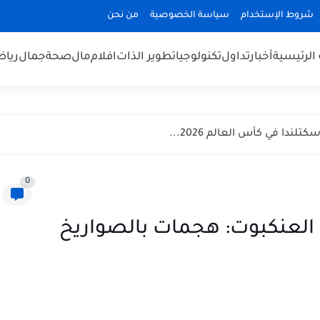
شروط الإستخدام
سياسة الخصوصية
من نحن
الرئيسية
أخبار
تداول
تكنولوجيا
تطوير الذات
افلام
مال
صحة
جمال
رياض
ندا في كأس العالم 2026...
0
 العنكبوت: هجمات بالصواريخ