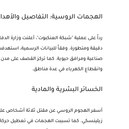
الهجمات الروسية: التفاصيل والأهدا
رداً على عملية "شبكة العنكبوت"، أعلنت وزارة ال
دقيقة ومتطورة. وفقاً للبيانات الرسمية، استهد
صناعية ومرافق حيوية. كما تركز القصف على مدن م
وانقطاع الكهرباء في عدة مناطق.
الخسائر البشرية والمادية
زيلينسكي. كما تسببت الهجمات في تعطيل حركة ال