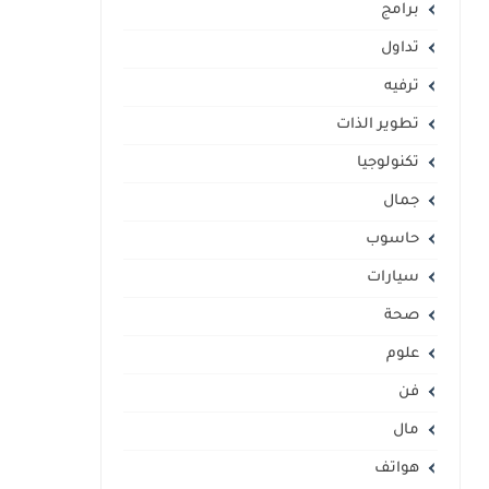
برامج
تداول
ترفيه
تطوير الذات
تكنولوجيا
جمال
حاسوب
سيارات
صحة
علوم
فن
مال
هواتف