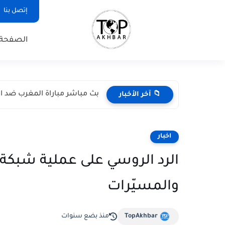
إتصل بنا
الصفحة 
بث مباشر مباراة المغرب ضد اسكتل
📁 آخر الأخبار
اخبار
الرد الروسي على عملية شبكة
والمسيّرات
TopAkhbar
منذ بضع سنوات