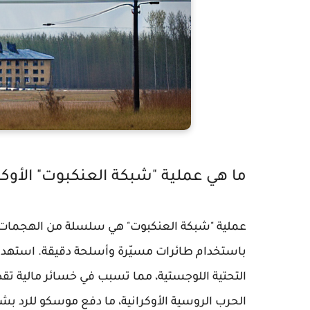
ما هي عملية "شبكة العنكبوت" الأوكر
عملية "شبكة العنكبوت" هي سلسلة من الهجمات الت
باستخدام طائرات مسيّرة وأسلحة دقيقة. استهدفت
التحتية اللوجستية، مما تسبب في خسائر مالية تقدر 
الحرب الروسية الأوكرانية، ما دفع موسكو للرد ب