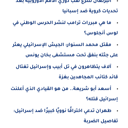
البرتغال تنتزع لقب دوري الأمم الأوروبية بعد
تحديات كروية ضد إسبانيا
ما هي مبررات ترامب لنشر الحرس الوطني في
لوس أنجلوس؟
مقتل محمد السنوار: الجيش الإسرائيلي يعثر
على جثته بنفق تحت مستشفى بخان يونس
آلاف يتظاهرون في تل أبيب وإسرائيل تغتال
قائد كتائب المجاهدين بغزة
أسعد أبو شريعة.. من هو القيادي الذي أعلنت
إسرائيل قتله؟
طهران تدعي اختراقًا نوويًا كبيرًا ضد إسرائيل:
تفاصيل الضربة