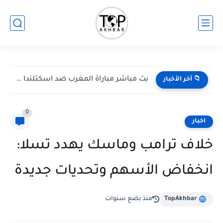
بث مباشر مباراة المغرب ضد اسكتلندا في كأس العالم 2026...
📁 آخر الأخبار
0
اخبار
خلاف ترامب وماسك يهدد تسلا:
انخفاض الأسهم وتحديات جديدة
TopAkhbar
منذ بضع سنوات