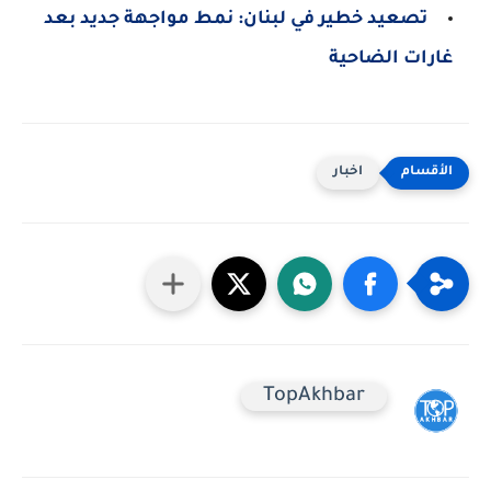
تصعيد خطير في لبنان: نمط مواجهة جديد بعد
غارات الضاحية
اخبار
TopAkhbar