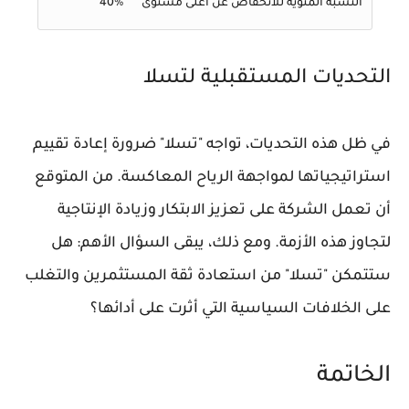
النسبة المئوية للانخفاض عن أعلى مستوى
40%
التحديات المستقبلية لتسلا
في ظل هذه التحديات، تواجه "تسلا" ضرورة إعادة تقييم
استراتيجياتها لمواجهة الرياح المعاكسة. من المتوقع
أن تعمل الشركة على تعزيز الابتكار وزيادة الإنتاجية
لتجاوز هذه الأزمة. ومع ذلك، يبقى السؤال الأهم: هل
ستتمكن "تسلا" من استعادة ثقة المستثمرين والتغلب
على الخلافات السياسية التي أثرت على أدائها؟
الخاتمة