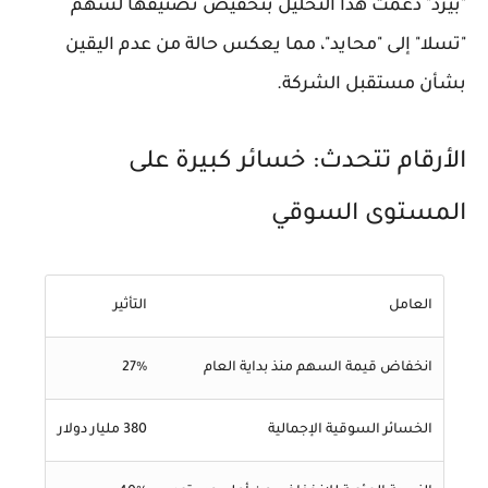
"بيرد" دعمت هذا التحليل بتخفيض تصنيفها لسهم
"تسلا" إلى "محايد"، مما يعكس حالة من عدم اليقين
بشأن مستقبل الشركة.
الأرقام تتحدث: خسائر كبيرة على
المستوى السوقي
العامل
التأثير
انخفاض قيمة السهم منذ بداية العام
27%
الخسائر السوقية الإجمالية
380 مليار دولار