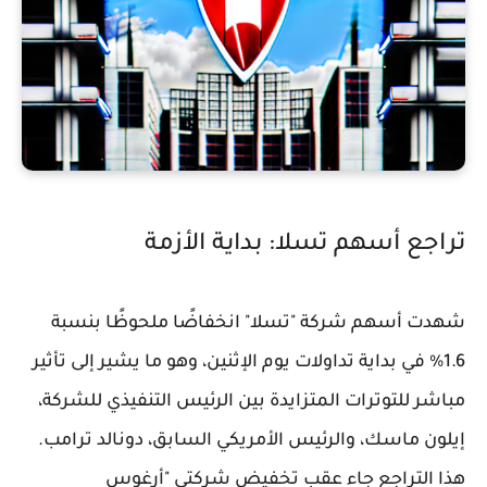
تراجع أسهم تسلا: بداية الأزمة
شهدت أسهم شركة "تسلا" انخفاضًا ملحوظًا بنسبة
1.6% في بداية تداولات يوم الإثنين، وهو ما يشير إلى تأثير
مباشر للتوترات المتزايدة بين الرئيس التنفيذي للشركة،
إيلون ماسك، والرئيس الأمريكي السابق، دونالد ترامب.
هذا التراجع جاء عقب تخفيض شركتي "أرغوس