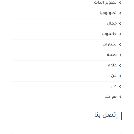
تطوير الذات
تكنولوجيا
جمال
حاسوب
سيارات
صحة
علوم
فن
مال
هواتف
إتصل بنا