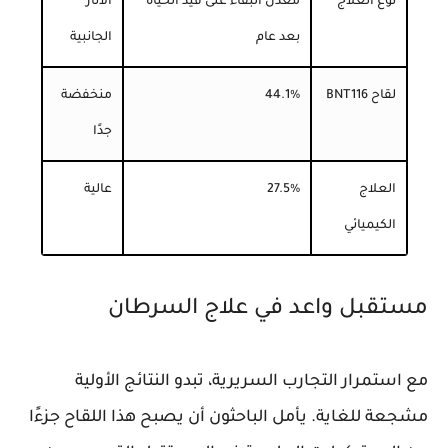
نوع العلاج
معدل البقاء على قيد الحياة
الآثار
بعد عام
الجانبية
لقاح BNT116
44.1%
منخفضة
جدًا
العلاج
27.5%
عالية
الكيميائي
مستقبل واعد في علاج السرطان
مع استمرار التجارب السريرية، تبدو النتائج الأولية
مشجعة للغاية. يأمل الباحثون أن يصبح هذا اللقاح جزءًا