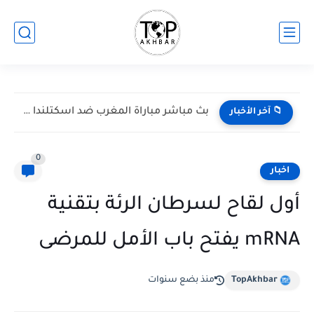
بث مباشر مباراة المغرب ضد اسكتلندا في كأس العالم 2026...
📁 آخر الأخبار
0
اخبار
أول لقاح لسرطان الرئة بتقنية
mRNA يفتح باب الأمل للمرضى
TopAkhbar
منذ بضع سنوات