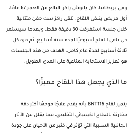
وفي بريطانيا، كان
يانوش راكز
، البالغ من العمر 67 عامًا،
أول مريض يتلقى اللقاح. تلقى راكز ست حقن متتالية
خلال جلسة استغرقت 30 دقيقة فقط. وبعدها سيستمر
في تلقي اللقاح أسبوعيًا لمدة ستة أسابيع، ثم مرة كل
ثلاثة أسابيع لمدة عام كامل. الهدف من هذه الجلسات
هو تعزيز الاستجابة المناعية على المدى الطويل.
ما الذي يجعل هذا اللقاح مميزًا؟
يتميز لقاح BNT116 بأنه يقدم علاجًا موجهًا أكثر دقة
مقارنة بالعلاج الكيميائي التقليدي، مما يقلل من الآثار
الجانبية السلبية التي تؤثر في كثير من الأحيان على جودة