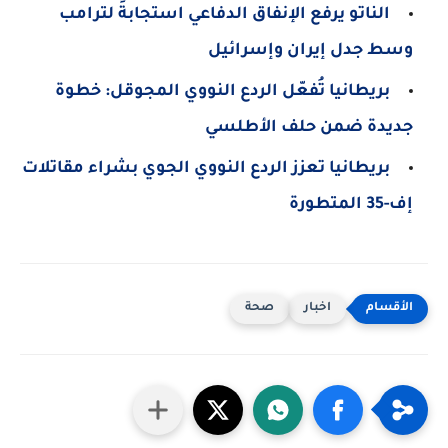
الناتو يرفع الإنفاق الدفاعي استجابةً لترامب
وسط جدل إيران وإسرائيل
بريطانيا تُفعّل الردع النووي المجوقل: خطوة
جديدة ضمن حلف الأطلسي
بريطانيا تعزز الردع النووي الجوي بشراء مقاتلات
إف-35 المتطورة
اخبار
صحة