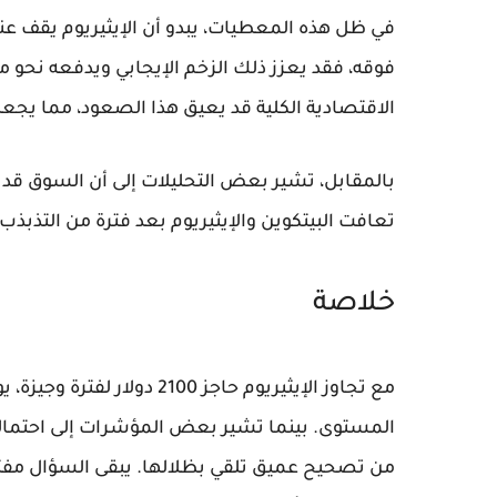
فوقه، فقد يعزز ذلك الزخم الإيجابي ويدفعه نحو
الاقتصادية الكلية قد يعيق هذا الصعود، مما يجع
بالمقابل، تشير بعض التحليلات إلى أن السوق قد 
تعافت البيتكوين والإيثيريوم بعد فترة من التذبذب
خلاصة
مع تجاوز الإيثيريوم حاجز 00
المستوى. بينما تشير بعض المؤشرات إلى احتمالي
من تصحيح عميق تلقي بظلالها. يبقى السؤال مفتوحً