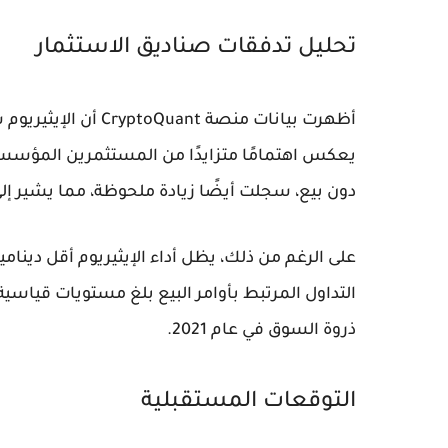
تحليل تدفقات صناديق الاستثمار
يعكس اهتمامًا متزايدًا من المستثمرين المؤسسيين
دون بيع، سجلت أيضًا زيادة ملحوظة، مما يشير إلى
على الرغم من ذلك، يظل أداء الإيثيريوم أقل دينام
التداول المرتبط بأوامر البيع بلغ مستويات قياسي
ذروة السوق في عام 2021.
التوقعات المستقبلية