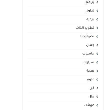
برامج
تداول
ترفيه
تطوير الذات
تكنولوجيا
جمال
حاسوب
سيارات
صحة
علوم
فن
مال
هواتف