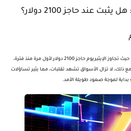
بت عند حاجز 2100 دولار؟
شهد سوق العملات الرقمية مؤخرًا انتعاشًا لافتًا، حيث تجاوز الإيثيريوم حاجز 2100 دولار لأول مرة منذ فترة،
 ذلك، لا تزال الأسواق تشهد تقلبات، مما يثير تساؤلات
 بداية لموجة صعود طويلة الأمد.