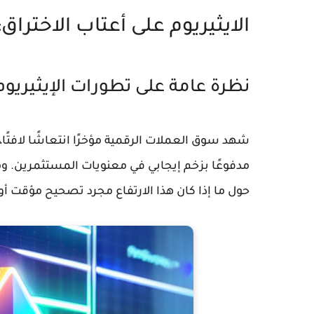
الايثيريوم على أعتاب الاختراق: هل يث
نظرة عامة على تطورات الإيثيريوم
مدفوعًا بزخم إيجابي في معنويات المستثمرين. ومع
حول ما إذا كان هذا الارتفاع مجرد تصحيح مؤقت أو