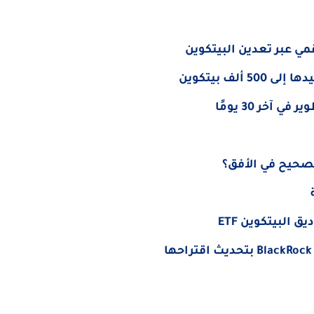
ي عبر تعدين البيتكوين
 البيتكوين ETF