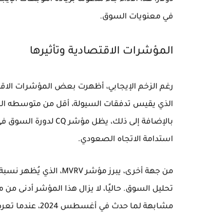
في معنويات السوق.
المؤشرات الاقتصادية وتأثيرها
بالإضافة إلى ذلك، يظ
استدامة الاتجاه الصعودي.
من جهة أخرى، يبرز مؤشر 
مشابهة لما حدث في أغسطس 2024، عندما تعرضت البيتكوين لضغوط بيع قوية قبل أن تعود إلى الاستقرار.