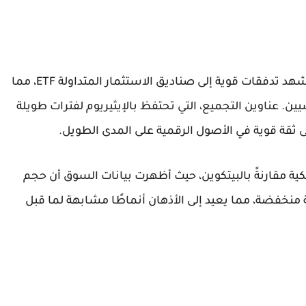
أظهرت بيانات منصة CryptoQuant أن الإيثيريوم شهد تدفقات قوية إلى صناديق الاستثمار المتداولة ETF، مما
. عناوين التجميع، التي تحتفظ بالإيثيريوم لفترات طويلة
 ثقة قوية في الأصول الرقمية على المدى الطويل.
يكية مقارنةً بالبيتكوين، حيث أظهرت بيانات السوق أن حجم
ة منخفضة، مما يعيد إلى الأذهان أنماطًا مشابهة لما قبل