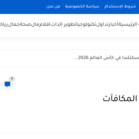
شروط الإستخدام
سياسة الخصوصية
من نحن
الرئيسية
أخبار
تداول
تكنولوجيا
تطوير الذات
افلام
مال
صحة
جمال
رياض
ندا في كأس العالم 2026...
0
المكافآت