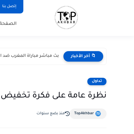
إتصل بنا
الصفحة 
بث مباشر مباراة المغرب ضد اسكتل
📁 آخر الأخبار
تداول
نظرة عامة على فكرة تخفيض 
TopAkhbar
منذ بضع سنوات