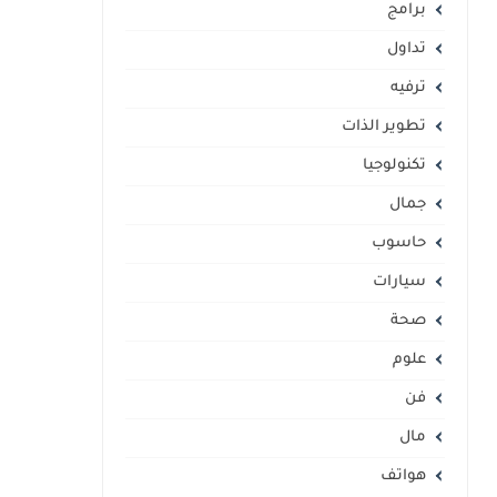
برامج
تداول
ترفيه
تطوير الذات
تكنولوجيا
جمال
حاسوب
سيارات
صحة
علوم
فن
مال
هواتف