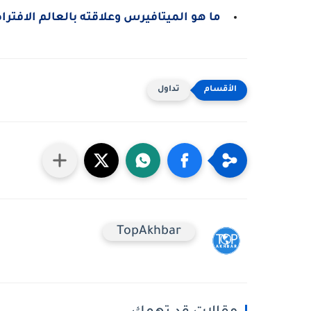
ما هو الميتافيرس وعلاقته بالعالم الافتر
تداول
TopAkhbar