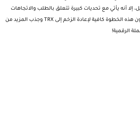
، إلا أنه يأتي مع تحديات كبيرة تتعلق بالطلب والاتجاهات
السوقية السائدة. يبقى السؤال مفتوحًا: هل ستكون هذه الخطوة كافية لإعادة الزخم إلى TRX وجذب المزيد من
ة الرقمية!