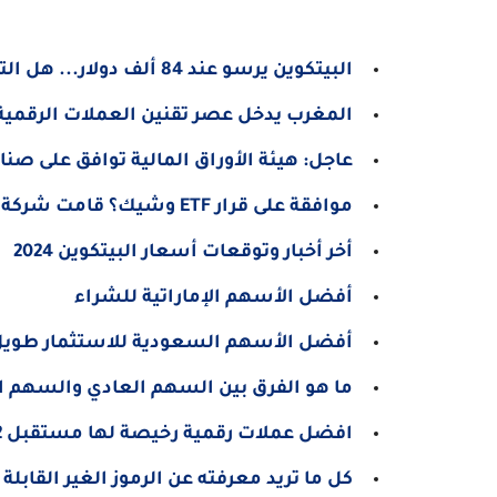
البيتكوين يرسو عند 84 ألف دولار... هل التصحيح في الأفق؟
المغرب يدخل عصر تقنين العملات الرقمية
عاجل: هيئة الأوراق المالية توافق على صناديق
موافقة على قرار ETF وشيك؟ قامت شركة BlackRock بتحديث اقتراحها
أخر أخبار وتوقعات أسعار البيتكوين 2024
أفضل الأسهم الإماراتية للشراء
أفضل الأسهم السعودية للاستثمار طويل الأ
ما هو الفرق بين السهم العادي والسهم ال
افضل عملات رقمية رخيصة لها مستقبل 2022
كل ما تريد معرفته عن الرموز الغير القابلة لل