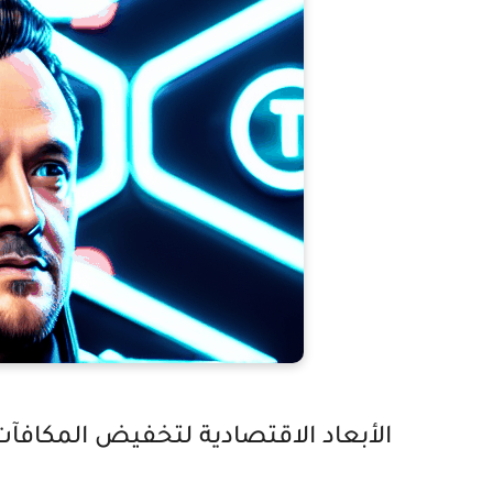
الأبعاد الاقتصادية لتخفيض المكافآت