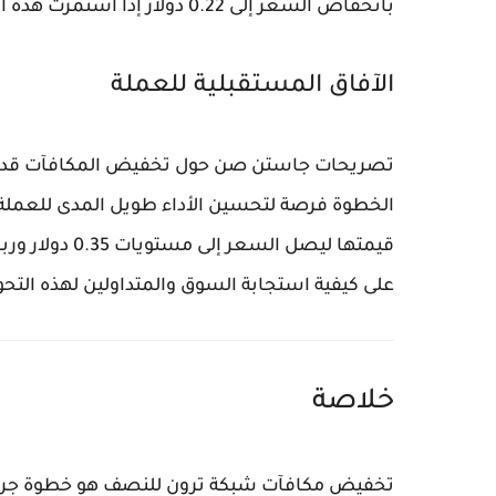
بانخفاض السعر إلى 0.22 دولار إذا استمرت هذه الاتجاهات.
الآفاق المستقبلية للعملة
تصريحات جاستن صن حول تخفيض المكافآت قد تكو
قيمتها ليصل ال
على كيفية استجابة السوق والمتداولين لهذه التحو
خلاصة