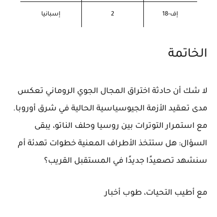
إف-18
2
إسبانيا
الخاتمة
لا شك أن حادثة اختراق المجال الجوي الروماني تعكس
مدى تعقيد الأزمة الجيوسياسية الحالية في شرق أوروبا.
مع استمرار التوترات بين روسيا وحلف الناتو، يبقى
السؤال: هل ستتخذ الأطراف المعنية خطوات تهدئة أم
سنشهد تصعيدًا جديدًا في المستقبل القريب؟
مع أطيب التحيات، طوب أخبار