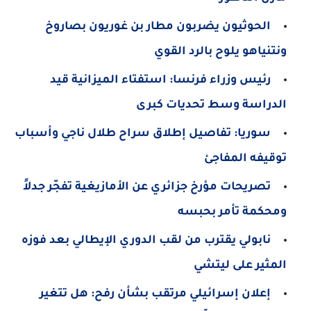
الحوثيون يضربون مطار بن غوريون بصاروخ
ونتنياهو يلوح بالرد القوي
رئيس وزراء فرنسا: استفتاء الميزانية قيد
الدراسة وسط تحديات كبرى
سوريا: تفاصيل إطلاق سراح طلال ناجي وأسباب
توقيفه المفاجئ
تصريحات مؤرخ جزائري عن الأمازيغية تفجّر جدلاً
ومحكمة تأمر بحبسه
نابولي يقترب من لقب الدوري الإيطالي بعد فوزه
المثير على ليتشي
إعلان إسرائيلي مرتقب بشأن رفح: هل تتغير