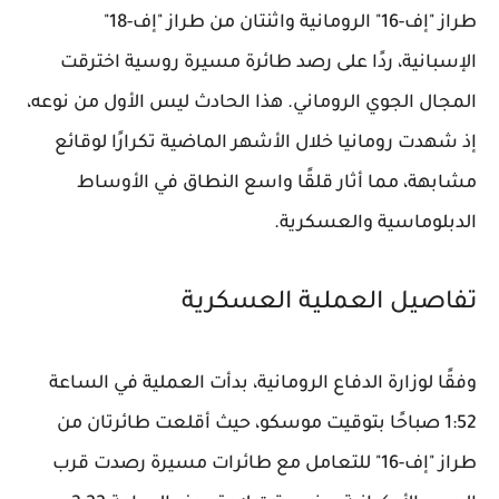
طراز "إف-16" الرومانية واثنتان من طراز "إف-18"
الإسبانية، ردًا على رصد طائرة مسيرة روسية اخترقت
المجال الجوي الروماني. هذا الحادث ليس الأول من نوعه،
إذ شهدت رومانيا خلال الأشهر الماضية تكرارًا لوقائع
مشابهة، مما أثار قلقًا واسع النطاق في الأوساط
الدبلوماسية والعسكرية.
تفاصيل العملية العسكرية
وفقًا لوزارة الدفاع الرومانية، بدأت العملية في الساعة
1:52 صباحًا بتوقيت موسكو، حيث أقلعت طائرتان من
طراز "إف-16" للتعامل مع طائرات مسيرة رصدت قرب