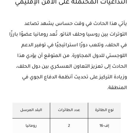
التداعيات المحتملة على الأمن الإقليمي
يأتي هذا الحادث في وقت حساس يشهد تصاعد
التوترات بين روسيا وحلف الناتو. تُعد رومانيا عضوًا بارزًا
في الحلف، وتلعب دورًا استراتيجيًا في توفير الدعم
اللوجستي للدول المجاورة. من المتوقع أن يؤدي هذا
الحادث إلى تعزيز التعاون العسكري بين دول الحلف،
وزيادة التركيز على تحديث أنظمة الدفاع الجوي في
المنطقة.
نوع الطائرة
عدد الطائرات
البلد المرسل
إف-16
2
رومانيا