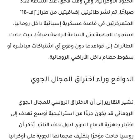
الحدود الأوكرانية. وفي وقت لاحق، عند الساعة 3:22
صباحًا، تم نشر طائرتين إضافيتين من طراز "إف-18"
المتمركزتين في قاعدة عسكرية إسبانية داخل رومانيا.
استمرت المهمة حتى الساعة الرابعة صباحًا، حيث عادت
الطائرات إلى قواعدها دون وقوع أي اشتباكات مباشرة أو
سقوط حطام داخل الأراضي الرومانية.
الدوافع وراء اختراق المجال الجوي
تشير التقارير إلى أن الاختراق الروسي للمجال الجوي
الروماني قد يكون جزءًا من استراتيجية أوسع تهدف إلى
اختبار جاهزية الدفاع الجوي لدول حلف الناتو. يُذكر أن
روسيا قامت مؤخرًا بتكثيف هجماتها الجوية على أوكرانيا