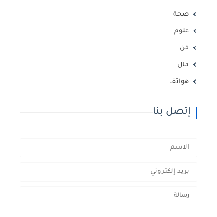
صحة
علوم
فن
مال
هواتف
إتصل بنا