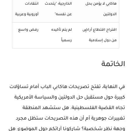
هاكابي لا يؤمن بحل
الخارجية: "يتحدث
انتقادات
الدولتين
عن نفسه"
أوروبية وعربية
اقتراح اقتطاع أراضٍ
لم يتم تأكيده
رفض واسع
من دول إسلامية
رسمياً
الخاتمة
في النهاية، تفتح تصريحات هاكابي الباب أمام تساؤلات
كبيرة حول مستقبل حل الدولتين والسياسة الأمريكية
تجاه القضية الفلسطينية. هل ستشهد المنطقة
تغييرات جوهرية أم أن هذه التصريحات ستظل مجرد
وجهة نظر شخصية؟ شاركونا آرائكم حول الموضوع: هل