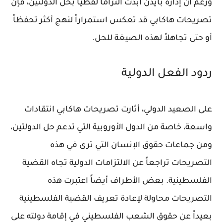
ورغم أن إدارة بايدن أبدت التزاماً لفظياً بحل الدولتين، فإن
تصريحات هاكابي قد تعكس استمراراً لنهج أكثر تحفظاً
أو حتى تجاهلاً لهذه الصيغة للحل.
ردود الفعل الدولية
على الصعيد الدولي، أثارت تصريحات هاكابي انتقادات
واسعة، خاصة من الدول الأوروبية التي تدعم حل الدولتين،
ومن جماعات حقوق الإنسان التي ترى في هذه
التصريحات تراجعاً عن الالتزامات الدولية تجاه القضية
الفلسطينية. بعض الأطراف أيضاً اعتبرت هذه
التصريحات محاولة لإعادة تعريف القضية الفلسطينية
بعيداً عن حقوق الشعب الفلسطيني في إقامة دولته على