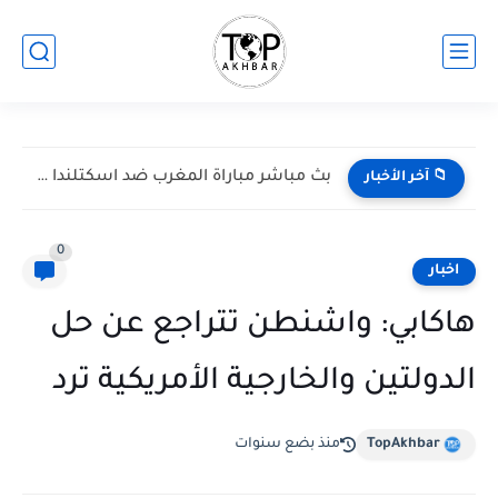
بث مباشر مباراة المغرب ضد اسكتلندا في كأس العالم 2026...
📁 آخر الأخبار
0
اخبار
هاكابي: واشنطن تتراجع عن حل
الدولتين والخارجية الأمريكية ترد
TopAkhbar
منذ بضع سنوات