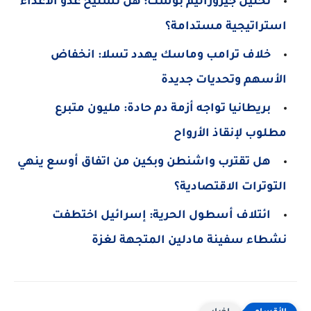
تحليل جيروزاليم بوست: هل تسليح عدو الأعداء
استراتيجية مستدامة؟
خلاف ترامب وماسك يهدد تسلا: انخفاض
الأسهم وتحديات جديدة
بريطانيا تواجه أزمة دم حادة: مليون متبرع
مطلوب لإنقاذ الأرواح
هل تقترب واشنطن وبكين من اتفاق أوسع ينهي
التوترات الاقتصادية؟
ائتلاف أسطول الحرية: إسرائيل اختطفت
نشطاء سفينة مادلين المتجهة لغزة