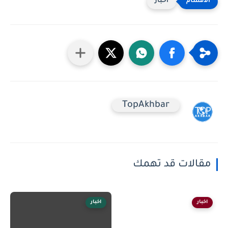
اخبار
TopAkhbar
مقالات قد تهمك
اخبار
اخبار