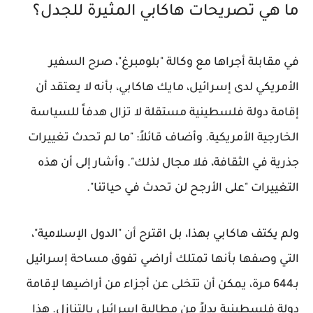
ما هي تصريحات هاكابي المثيرة للجدل؟
في مقابلة أجراها مع وكالة "بلومبرغ"، صرح السفير
الأمريكي لدى إسرائيل، مايك هاكابي، بأنه لا يعتقد أن
إقامة دولة فلسطينية مستقلة لا تزال هدفاً للسياسة
الخارجية الأمريكية. وأضاف قائلاً: "ما لم تحدث تغييرات
جذرية في الثقافة، فلا مجال لذلك". وأشار إلى أن هذه
التغييرات "على الأرجح لن تحدث في حياتنا".
ولم يكتف هاكابي بهذا، بل اقترح أن "الدول الإسلامية"،
التي وصفها بأنها تمتلك أراضي تفوق مساحة إسرائيل
بـ644 مرة، يمكن أن تتخلى عن أجزاء من أراضيها لإقامة
دولة فلسطينية بدلاً من مطالبة إسرائيل بالتنازل. هذا