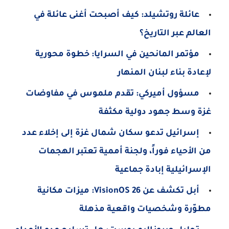
عائلة روتشيلد: كيف أصبحت أغنى عائلة في
العالم عبر التاريخ؟
مؤتمر المانحين في السرايا: خطوة محورية
لإعادة بناء لبنان المنهار
مسؤول أميركي: تقدم ملموس في مفاوضات
غزة وسط جهود دولية مكثفة
إسرائيل تدعو سكان شمال غزة إلى إخلاء عدد
من الأحياء فوراً، ولجنة أممية تعتبر الهجمات
الإسرائيلية إبادة جماعية
أبل تكشف عن VisionOS 26: ميزات مكانية
مطوّرة وشخصيات واقعية مذهلة