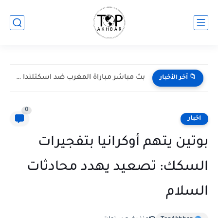
بث مباشر مباراة المغرب ضد اسكتلندا في كأس العالم 2026...
📁 آخر الأخبار
0
اخبار
بوتين يتهم أوكرانيا بتفجيرات
السكك: تصعيد يهدد محادثات
السلام