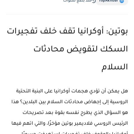
TopAkhbar
منذ بضع سنوات
بوتين: أوكرانيا تقف خلف تفجيرات
السكك لتقويض محادثات
السلام
هل يمكن أن تؤدي هجمات أوكرانيا على البنية التحتية
الروسية إلى إجهاض محادثات السلام بين البلدين؟ هذا
هو السؤال الذي يطرح نفسه بقوة بعد تصريحات
الرئيس الروسي فلاديمير بوتين مؤخرًا، والتي اتهم فيها