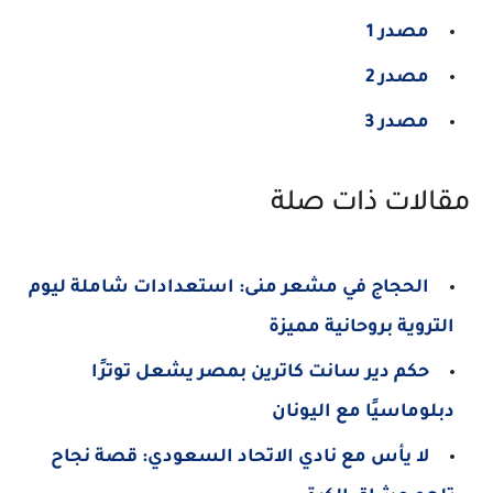
مصدر 1
مصدر 2
مصدر 3
مقالات ذات صلة
الحجاج في مشعر منى: استعدادات شاملة ليوم
التروية بروحانية مميزة
حكم دير سانت كاترين بمصر يشعل توترًا
دبلوماسيًا مع اليونان
لا يأس مع نادي الاتحاد السعودي: قصة نجاح