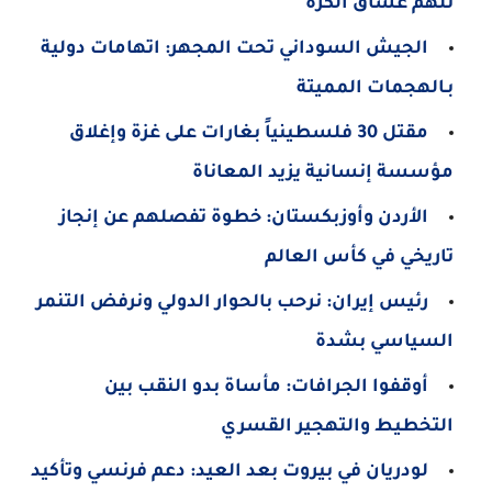
تلهم عشاق الكرة
الجيش السوداني تحت المجهر: اتهامات دولية
بـالهجمات المميتة
مقتل 30 فلسطينياً بغارات على غزة وإغلاق
مؤسسة إنسانية يزيد المعاناة
الأردن وأوزبكستان: خطوة تفصلهم عن إنجاز
تاريخي في كأس العالم
رئيس إيران: نرحب بالحوار الدولي ونرفض التنمر
السياسي بشدة
أوقفوا الجرافات: مأساة بدو النقب بين
التخطيط والتهجير القسري
لودريان في بيروت بعد العيد: دعم فرنسي وتأكيد