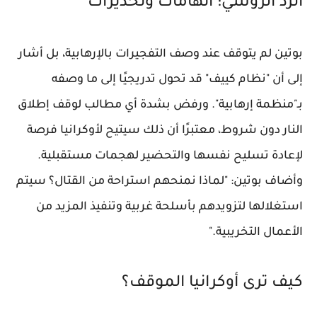
الرد الروسي: اتهامات وتحذيرات
بوتين لم يتوقف عند وصف التفجيرات بالإرهابية، بل أشار
إلى أن "نظام كييف" قد تحول تدريجيًا إلى ما وصفه
بـ"منظمة إرهابية". ورفض بشدة أي مطالب لوقف إطلاق
النار دون شروط، معتبرًا أن ذلك سيتيح لأوكرانيا فرصة
لإعادة تسليح نفسها والتحضير لهجمات مستقبلية.
وأضاف بوتين: "لماذا نمنحهم استراحة من القتال؟ سيتم
استغلالها لتزويدهم بأسلحة غربية وتنفيذ المزيد من
الأعمال التخريبية."
كيف ترى أوكرانيا الموقف؟