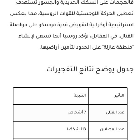
فالهجمات على السكك الحديدية والجسور تستهدف
تعطيل الحركة اللوجستية للقوات الروسية، مما يعكس
استراتيجية أوكرانية لتقويض قدرة موسكو على مواصلة
القتال. في المقابل، تؤكد روسيا أنها تسعى لإنشاء
"منطقة عازلة" على الحدود لتأمين أراضيها.
جدول يوضح نتائج التفجيرات
التأثير
النتيجة
عدد القتلى
7 أشخاص
عدد المصابين
113 شخصًا