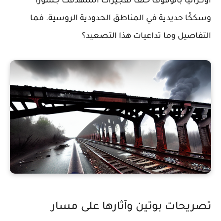
أوكرانيا بالوقوف خلف تفجيرات استهدفت جسورًا
وسككًا حديدية في المناطق الحدودية الروسية. فما
التفاصيل وما تداعيات هذا التصعيد؟
تصريحات بوتين وآثارها على مسار