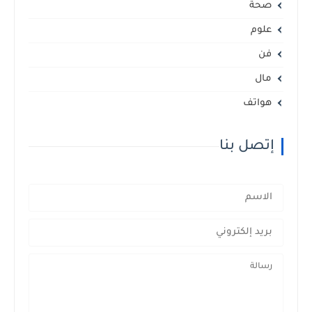
صحة
علوم
فن
مال
هواتف
إتصل بنا