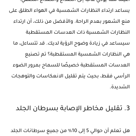
أعيننا مما يؤدي غالبًا إلى الصداع والصداع النصفي.
يساعد ارتداء النظارات الشمسية في الهواء الطلق على
منع الشعور بعدم الراحة. والأفضل من ذلك، أن ارتداء
النظارات الشمسية ذات العدسات المستقطبة
سيساعد في زيادة وضوح الرؤية لديك. قد تتساءل، ما
هي النظارات الشمسية المستقطبة؟ تم تصنيع
العدسات المستقطبة خصيصًا للسماح بمرور الضوء
الرأسي فقط، بحيث يتم تقليل الانعكاسات والتوهجات
الشديدة.
3. تقليل مخاطر الإصابة بسرطان الجلد
هل تعلم أن حوالي 5 إلى 10٪ من جميع سرطانات الجلد