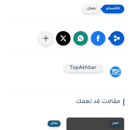
جمال
TopAkhbar
مقالات قد تهمك
اخبار
جمال