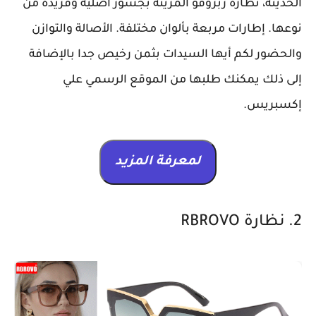
الحديثة، نظارة ربروفو المزينة بجسور أصلية وفريدة من
نوعها. إطارات مربعة بألوان مختلفة. الأصالة والتوازن
والحضور لكم أيها السيدات بثمن رخيص جدا بالإضافة
إلى ذلك يمكنك طلبها من الموقع الرسمي علي
إكسبريس.
لمعرفة المزيد
2. نظارة RBROVO