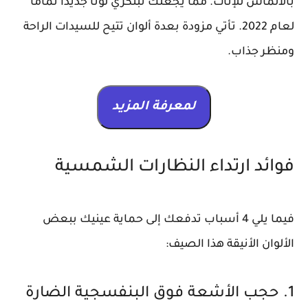
بالألماس للإناث. مما يجعلك تبتكري لونًا جديدًا تمامًا
لعام 2022. تأتي مزودة بعدة ألوان تتيح للسيدات الراحة
ومنظر جذاب.
لمعرفة المزيد
فوائد ارتداء النظارات الشمسية
فيما يلي 4 أسباب تدفعك إلى حماية عينيك ببعض
الألوان الأنيقة هذا الصيف:
1. حجب الأشعة فوق البنفسجية الضارة