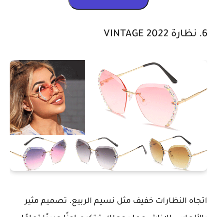
6. نظارة 2022 VINTAGE
اتجاه النظارات خفيف مثل نسيم الربيع. تصميم مثير