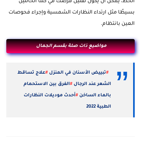
الحظ، يمكن أن يكون تقليل فرصك في كلتا الحالتين
بسيطًا مثل ارتداء النظارات الشمسية وإجراء فحوصات
العين بانتظام.
مواضيع ذات صلة بقسم الجمال
#
تبييض الأسنان في المنزل
#
علاج تساقط
الشعر عند الرجال
#
الفرق بين الاستحمام
بالماء الساخن
#
أحدث موديلات النظارات
الطبية 2022