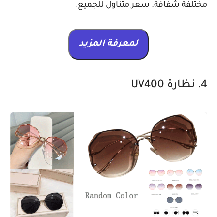
مختلفة شفافة. سعر متناول للجميع.
لمعرفة المزيد
4. نظارة UV400