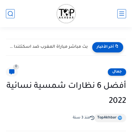
بث مباشر مباراة المغرب ضد اسكتلندا في كأس العالم 2026...
📁 آخر الأخبار
0
جمال
أفضل 6 نظارات شمسية نسائية
2022
TopAkhbar
منذ 3 سنة