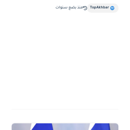
TopAkhbar
منذ بضع سنوات