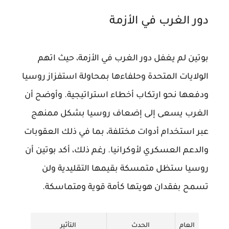
دور الغرب في الأزمة
بوتين لم يغفل دور الغرب في الأزمة، حيث اتهم
الولايات المتحدة وحلفاءها بمحاولة استفزاز روسيا
ودفعها نحو ارتكاب أخطاء استراتيجية. وأوضح أن
الغرب يسعى إلى إضعاف روسيا بشكل ممنهج
عبر استخدام أدوات مختلفة، بما في ذلك العقوبات
والدعم العسكري لأوكرانيا. رغم ذلك، أكد بوتين أن
روسيا ستظل متمسكة بقيمها التقليدية ولن
تسمح بفقدان هويتها كأمة قوية ومتماسكة.
العام
الحدث
التأثير