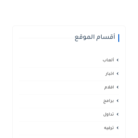
أقسام الموقع
ألعاب
اخبار
افلام
برامج
تداول
ترفيه