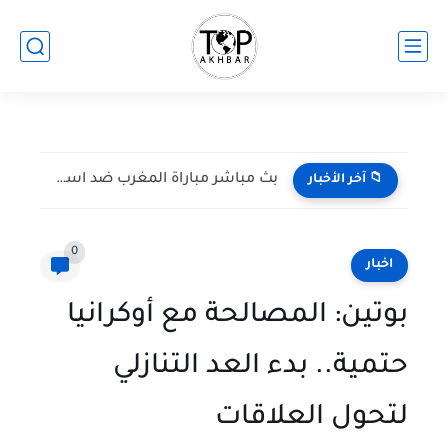
بث مباشر مباراة المغرب ضد اسكتلندا في كأس العالم 2026...
📁 آخر الأخبار
0
اخبار
بوتين: المصالحة مع أوكرانيا
حتمية.. بدء العد التنازلي
لتحول العلاقات