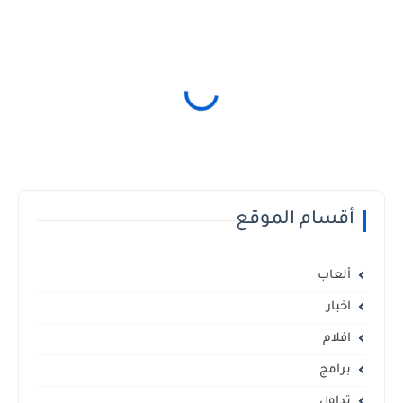
أقسام الموقع
ألعاب
اخبار
افلام
برامج
تداول