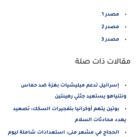
مصدر 1
مصدر 2
مصدر 3
مقالات ذات صلة
إسرائيل تدعم ميليشيات بغزة ضد حماس
ونتنياهو يستعيد جثتي رهينتين
بوتين يتهم أوكرانيا بتفجيرات السكك: تصعيد
يهدد محادثات السلام
الحجاج في مشعر منى: استعدادات شاملة ليوم