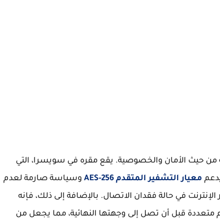
أفضل برامج VPN المجانية من حيث الأمان والخصوصية. يقع مقره في سويسرا، التي
يدعم
معيار التشفير المتقدم AES-256
وسياسة صارمة لعدم
نترنت في حالة فقدان الاتصال. بالإضافة إلى ذلك، فإنه
دم متعددة قبل أن تصل إلى وجهتها النهائية، مما يجعل من