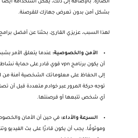
الضارة. بالإضافة إلى ذلك، يمكن استخدامه أيضًا ل
بشكل أمن بدون تعرض جهازك للقرصنة.
لهذا السبب، عزيزي القارئ، بحثنا عن أفضل برامج VPN المجانية المتاحة بناءً على عنصرين رئيسيين، وهم
الأمن والخصوصية:
أن يكون برنامج vpn قوي قادر على 
إلى الحفاظ على معلوماتك الشخصية آمنة من الأط
توجه حركة المرور عبر خوادم متعددة قبل أن تصل
أي شخص تتبعها أو قرصنتها.
السرعة والأداء:
وموثوقًا. يجب أن يكون قادرًا على بث الفيديو و