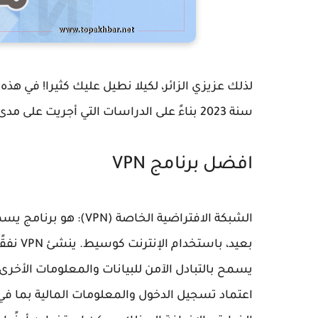
لذلك عزيزي الزائر، لكيلا نطيل عليك كثيرا! في هذ
سنة 2023 بناءً على الدراسات التي أجريت على مدى تلاث سنوات الأخيرة.
افضل برنامج VPN
الشبكة الافتراضية الخ
بعيد، باستخدام الإنترنت كوسيط. ينشئ VPN نفقًا آمنًا ومشفرًا بين جهاز المستخدم و
يسمح بالتبادل الآمن للبيانات والمعلومات الأخرى
اعتماد تسجيل الدخول والمعلومات المالية بما ف