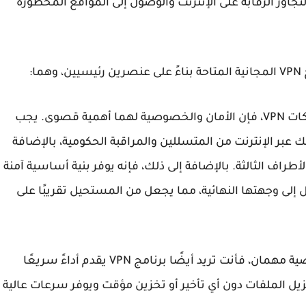
تجاوز الرقابة على الإنترنت والوصول إلى المواقع المحظورة
ا
:
عندما يتعلق الأمر بشبكات VPN، فإن الأمان والخصوصية لهما أهمية قصوى. يجب
حماية نشاطك عبر الإنترنت من المتسللين والمراقبة الحكومية، بالإضافة
راف الثالثة. بالإضافة إلى ذلك، فإنه يوفر بنية أساسية آمنة
 إلى وجهتها النهائية، مما يجعل من المستحيل تقريبًا على
في حين أن الأمان والخصوصية مهمان، فأنت تريد أيضًا برنامج VPN يقدم أداءً سريعًا
تنزيل الملفات دون أي تأخير أو تخزين مؤقت ويوفر سرعات عالية