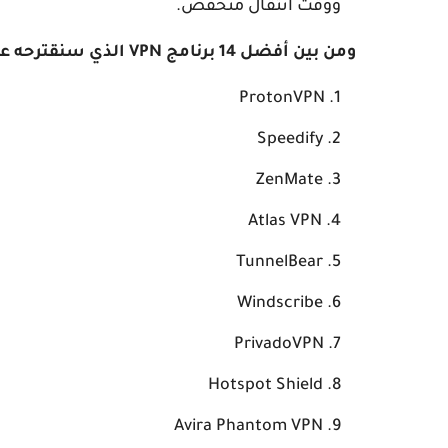
ووقت انتقال منخفض.
ومن بين أفضل 14 برنامج VPN الذي سنقترحه عليك:
ProtonVPN
Speedify
ZenMate
Atlas VPN
TunnelBear
Windscribe
PrivadoVPN
Hotspot Shield
Avira Phantom VPN