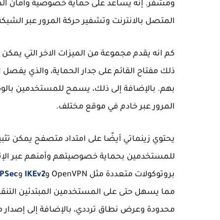
المتصل بالانترنت وتشفير حركة المرور عبر الشبك
كم انه يقدم مجموعة من الميزات الاخر التي يمكن أ
بهم. بالإضافة إلى ذلك، يسمح للمستخدمين بالوص
المرور عبر خادم في موقع مختلف.
للمستخدمين بحماية خصوصيتهم وأمنهم عبر الإنتر
بروتوكولات متعددة مثل OpenVPN و
IKEv2
و
IPSec
مما يسهل حتى على المستخدمين المبتدئين التنقل 
محدودة وعرض نطاق ترددي، بالإضافة إلى إصدار مد