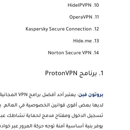
HideIPVPN
OperaVPN
Kaspersky Secure Connection
Hide.me
Norton Secure VPN
1. برنامج ProtonVPN
بروتون فبن
: يعتبر أحد 
لديها بعض أقوى قوانين الخصوصية في العالم. 
تسجيل الدخول ومفتاح مدمج لحماية نشاطك عبر الإ
يوفر بنية أساسية آمنة توجه حركة المرور عبر خوا