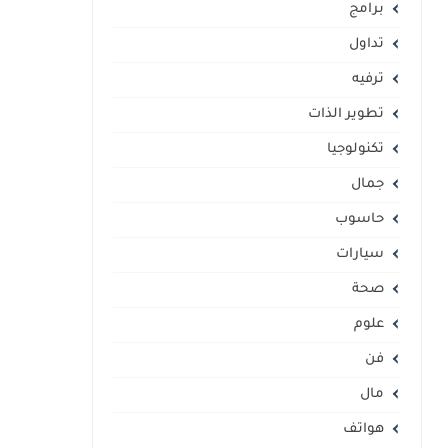
برامج
تداول
ترفيه
تطوير الذات
تكنولوجيا
جمال
حاسوب
سيارات
صحة
علوم
فن
مال
هواتف