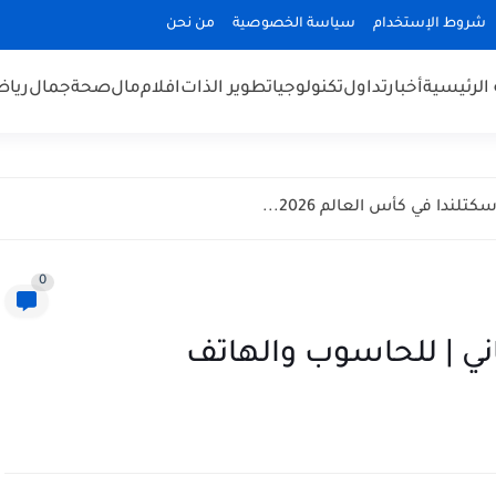
شروط الإستخدام
سياسة الخصوصية
من نحن
الرئيسية
أخبار
تداول
تكنولوجيا
تطوير الذات
افلام
مال
صحة
جمال
رياض
ندا في كأس العالم 2026...
0