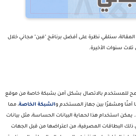
ه المقالة، سنلقي نظرة على أفضل برنامَج "فبن" مجاني خلال
اصة (VPN): هو برنامج يسمح للمستخدم بالاتصال بشكل آمن بشبكة خاصة من موقع
الشبكة الخاصة
، مما
. يمكن استخدام هذا لحماية البيانات الحساسة، مثل بيانات
ي ذلك البطاقات المصرفية، من اعتراضها من قبل الجهات