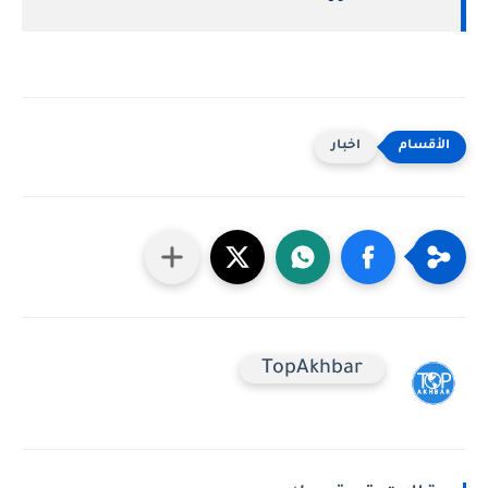
اخبار
TopAkhbar