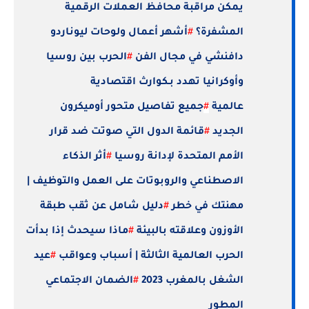
يمكن مراقبة محافظ العملات الرقمية
المشفرة؟
#
أشهر أعمال ولوحات ليوناردو
دافنشي في مجال الفن
#
الحرب بين روسيا
وأوكرانيا تهدد بـكوارث اقتصادية
عالمية
#
جميع تفاصيل متحور أوميكرون
الجديد
#
قائمة الدول التي صوتت ضد قرار
الأمم المتحدة لإدانة روسيا
#
أثر الذكاء
الاصطناعي والروبوتات على العمل والتوظيف |
مهنتك في خطر
#
دليل شامل عن ثقب طبقة
الأوزون وعلاقته بالبيئة
#
ماذا سيحدث إذا بدأت
الحرب العالمية الثالثة | أسباب وعواقب
#
عيد
الشغل بالمغرب 2023
#
الضمان الاجتماعي
المطور