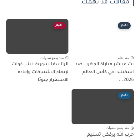
مقالات قد تهمك
اخبار
اخبار
منذ عام
منذ بضع سنوات
بث مباشر مباراة المغرب ضد
الرئاسة السورية: نشر قوات
اسكتلندا في كأس العالم
لإنهاء الاشتباكات وإعادة
2026...
الاستقرار جنوبًا
اخبار
منذ بضع سنوات
حزب الله يرفض تسليم