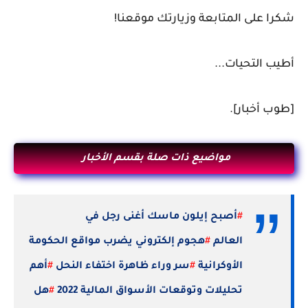
شكرا على المتابعة وزيارتك موقعنا!
أطيب التحيات...
[طوب أخبار].
مواضيع ذات صلة بقسم الأخبار
#
أصبح إيلون ماسك أغنى رجل في
العالم
#
هجوم إلكتروني يضرب مواقع الحكومة
الأوكرانية
#
سر وراء ظاهرة اختفاء النحل
#
أهم
تحليلات وتوقعات الأسواق المالية 2022
#
هل