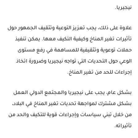
نيجيريا.
علاوة على ذلك، يجب تعزيز التوعية وتثقيف الجمهور حول
تأثيرات تغير المناخ وكيفية التكيف معها. يمكن تنفيذ
حملات توعوية وتثقيفية للمساهمة في رفع مستوى
الوعي حول التحديات التي تواجه نيجيريا وضرورة اتخاذ
إجراءات للحد من تغير المناخ.
بشكل عام، يجب على نيجيريا والمجتمع الدولي العمل
بشكل مشترك لمواجهة تحديات تغير المناخ في البلاد،
من خلال تبني سياسات وإجراءات قوية للتكيف والحد من
تأثيراته.