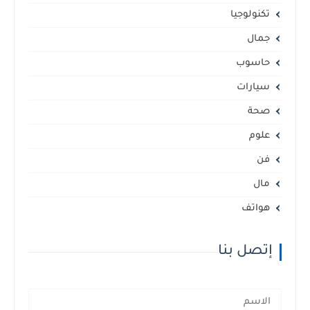
تكنولوجيا
جمال
حاسوب
سيارات
صحة
علوم
فن
مال
هواتف
إتصل بنا