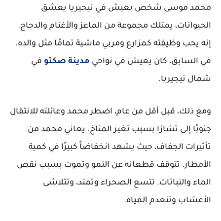
محمد موسى شخص يعيش في نيجيريا يعشق
الحيوانات، يمتلك مجموعة من الماعز والأغنام والدجاج.
إنه يحب وظيفته كمزارع ومربي ماشية تمامًا مثل والده.
في السابق، كان يعيش في نواحي
مدينة صكتو
في
شمال نيجيريا.
ومع ذلك، قبل أقل من عام، اضطر محمد وعائلته للانتقال
جنوبًا إلى تشازا بسبب تغير المناخ. يعاني محمد من
تأثيرات الجفاف، حيث يشهد انخفاضاً كبيرًا في كمية
الأمطار. تتوقف قطعانه عن النمو وتموت بسبب نقص
الماء والنباتات. تتسع الصحراء وتمتد، وتتلاشى
الأعشاب وتنعدم المياه.