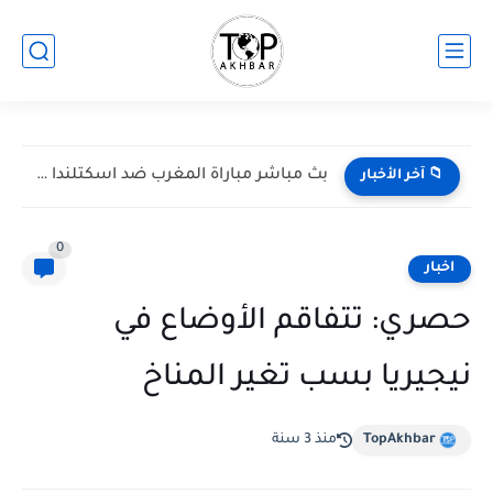
بث مباشر مباراة المغرب ضد اسكتلندا في كأس العالم 2026...
📁 آخر الأخبار
0
اخبار
حصري: تتفاقم الأوضاع في
نيجيريا بسب تغير المناخ
TopAkhbar
منذ 3 سنة