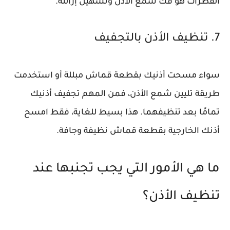
القطرات هو فك شمع الأذن وتسهيل إزالته.
7. تنظيف الأذن بالتجفيف
سواء مسحت أذنيك بقطعة قماش مبللة أو استخدمت
طريقة تليين شمع الأذن، فمن المهم تجفيف أذنيك
تمامًا بعد تنظيفهما. هذا بسيط للغاية، فقط امسح
أذنك الخارجية بقطعة قماش نظيفة وجافة.
ما هي الأمور التي يجب تجنبها عند
تنظيف الأذن؟