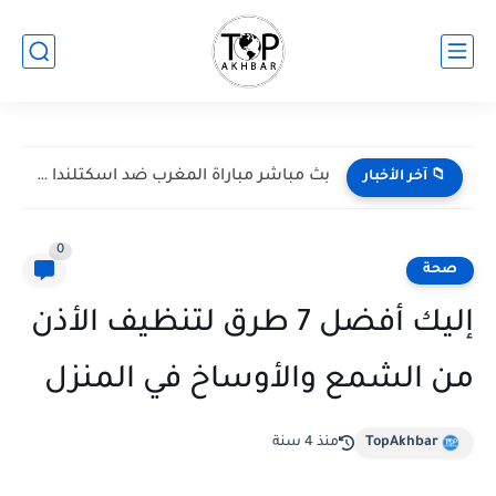
بث مباشر مباراة المغرب ضد اسكتلندا في كأس العالم 2026...
📁 آخر الأخبار
0
صحة
إليك أفضل 7 طرق لتنظيف الأذن
من الشمع والأوساخ في المنزل
TopAkhbar
منذ 4 سنة