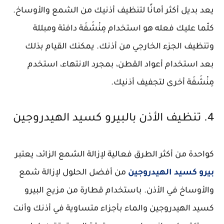
يعد بديل أكثر أمانًا لتنظيف أذنيك من الشمع والأوساخ.
كلّما عليك فعله هو استخدام مِنْشَفَة دافئة ومبللة
وتنظيف الجزء الخارجي من أذنك. يمكنك القيام بذلك
بعد استخدام أعواد القطن، بمجرد الانتهاء، استخدم
مِنْشَفَة أخرى لتجفيف أذنيك.
4. تنظيف الأذن بالبيرو كسيد الهيدروجين
كواحدة من أكثر الطرق فعالية لإزالة الشمع الزائد، يعتبر
بيرو كسيد الهيدروجين
من أفضل الحلول لإزالة شمع
والأوساخ في الأذن. باستخدام قطارة من مزيج البيرو
كسيد الهيدروجين والماء بأجزاء متساوية في أذنك وأنت