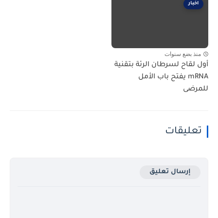
اخبار
منذ بضع سنوات
أول لقاح لسرطان الرئة بتقنية
mRNA يفتح باب الأمل
للمرضى
تعليقات
إرسال تعليق