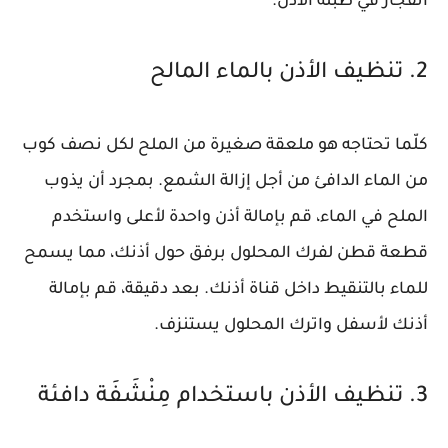
انفجار في طبلة الأذن.
2. تنظيف الأذن بالماء المالح
كلّما تحتاجه هو ملعقة صغيرة من الملح لكل نصف كوب
من الماء الدافئ من أجل إزالة الشمع. بمجرد أن يذوب
الملح في الماء، قم بإمالة أذن واحدة لأعلى واستخدم
قطعة قطن لفرك المحلول برفق حول أذنك، مما يسمح
للماء بالتنقيط داخل قناة أذنك. بعد دقيقة، قم بإمالة
أذنك لأسفل واترك المحلول يستنزف.
3. تنظيف الأذن باستخدام مِنْشَفَة دافئة