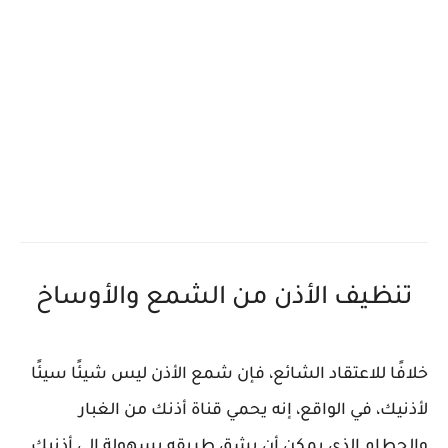
تنظيف الأذن من الشمع والأوساخ
خلافًا للاعتقاد الشائع، فإن شمع الأذن ليس شيئًا سيئًا
لأذنيك، في الواقع، إنه يحمي قناة أذنك من الغبار
والحطام الذي يمكن أن يشق طريقه بسهولة إلى أذنيك.