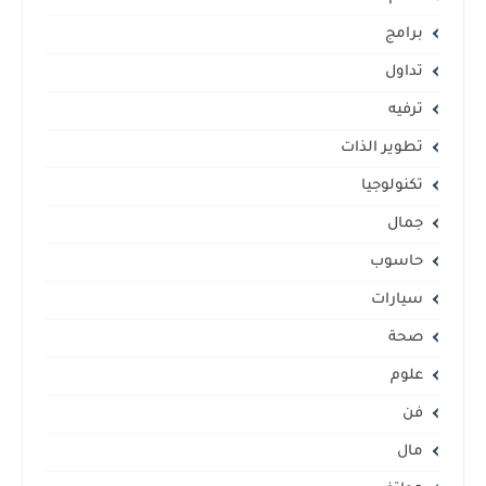
برامج
تداول
ترفيه
تطوير الذات
تكنولوجيا
جمال
حاسوب
سيارات
صحة
علوم
فن
مال