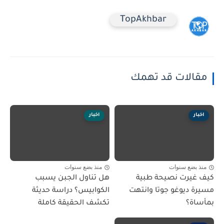
TopAkhbar
مقالات قد تهمك
اخبار
اخبار
منذ بضع سنوات
منذ بضع سنوات
كيف غيرت نصيحة طبية
هل تناول الجبن يسبب
مسيرة ديوغو جوتا وانتهت
الكوابيس؟ دراسة حديثة
بمأساة؟
تكشف الحقيقة كاملة