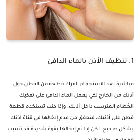
1. تنظيف الأذن بالماء الدافئ
مباشرة بعد الاستحمام، افرك قطعة من القطن حول
أذنك من الخارج لكي يعمل الماء الدافئ على تفكيك
الحُطَام المترسب داخل أذنك. وإذا كنت تستخدم قطعة
قطن على أذنيك، فتحقق من عدم إدخالها في قناة أذنك
بشكل صحيح. لكن إذا تم إدخالها بقوة شديدة قد تسبب