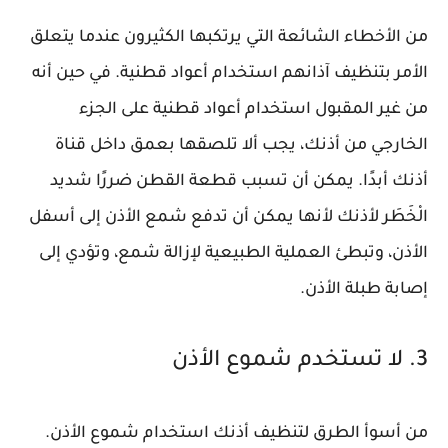
من الأخطاء الشائعة التي يرتكبها الكثيرون عندما يتعلق
الأمر بتنظيف آذانهم استخدام أعواد قطنية. في حين أنه
من غير المقبول استخدام أعواد قطنية على الجزء
الخارجي من أذنك، يجب ألا تلصقها بعمق داخل قناة
أذنك أبدًا. يمكن أن تسبب قطعة القطن ضررًا شديد
الْخَطَر لأذنك لأنها يمكن أن تدفع شمع الأذن إلى أسفل
الأذن، وتبطئ العملية الطبيعية لإزالة شمع، وتؤدي إلى
إصابة طبلة الأذن.
3. لا تستخدم شموع الأذن
من أسوأ الطرق لتنظيف أذنك استخدام شموع الأذن.