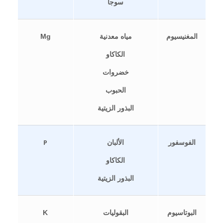
سوجا
المغنيسيوم
مياه معدنية
Mg
الكاكاو
خضروات
الحبوب
البذور الزيتية
الفوسفور
الألبان
P
الكاكاو
البذور الزيتية
البوتاسيوم
البقوليات
K