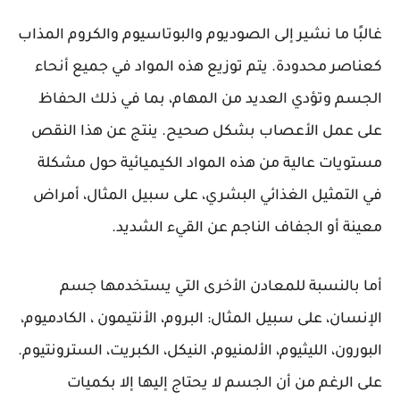
غالبًا ما نشير إلى الصوديوم والبوتاسيوم والكروم المذاب
كعناصر محدودة. يتم توزيع هذه المواد في جميع أنحاء
الجسم وتؤدي العديد من المهام، بما في ذلك الحفاظ
على عمل الأعصاب بشكل صحيح. ينتج عن هذا النقص
مستويات عالية من هذه المواد الكيميائية حول مشكلة
في التمثيل الغذائي البشري، على سبيل المثال، أمراض
معينة أو الجفاف الناجم عن القيء الشديد.
أما بالنسبة للمعادن الأخرى التي يستخدمها جسم
الإنسان، على سبيل المثال: البروم، الأنتيمون ، الكادميوم،
البورون، الليثيوم، الألمنيوم، النيكل، الكبريت، السترونتيوم.
على الرغم من أن الجسم لا يحتاج إليها إلا بكميات