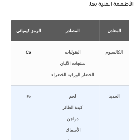
الأطعمة الغنية بها:
المعادن
المصادر
الرمز كيميائي
الكالسيوم
البقوليات
Ca
منتجات الألبان
الخضار الورقية الخضراء
الحديد
لحم
Fe
كبدة الطائر
دواجن
الأسماك