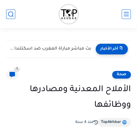
بث مباشر مباراة المغرب ضد اسكتلندا في كأس العالم 2026...
📁 آخر الأخبار
1
صحة
الأملاح المعدنية ومصادرها
ووظائفها
TopAkhbar
منذ 4 سنة